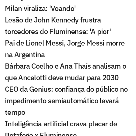
Milan viraliza: 'Voando'
Lesão de John Kennedy frustra
torcedores do Fluminense: 'A pior'
Pai de Lionel Messi, Jorge Messi morre
na Argentina
Bárbara Coelho e Ana Thaís analisam o
que Ancelotti deve mudar para 2030
CEO da Genius: confiança do público no
impedimento semiautomático levará
tempo
Inteligência artificial crava placar de
Botafogo x Fluminense