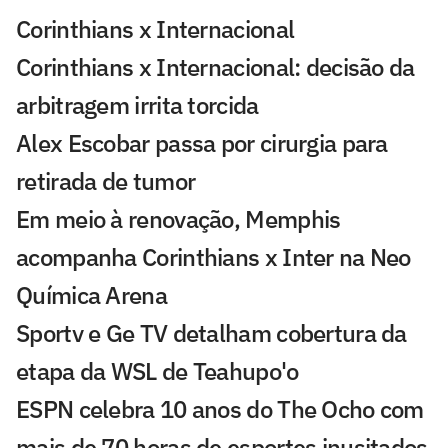
Corinthians x Internacional
Corinthians x Internacional: decisão da
arbitragem irrita torcida
Alex Escobar passa por cirurgia para
retirada de tumor
Em meio à renovação, Memphis
acompanha Corinthians x Inter na Neo
Química Arena
Sportv e Ge TV detalham cobertura da
etapa da WSL de Teahupo'o
ESPN celebra 10 anos do The Ocho com
mais de 70 horas de esportes inusitados