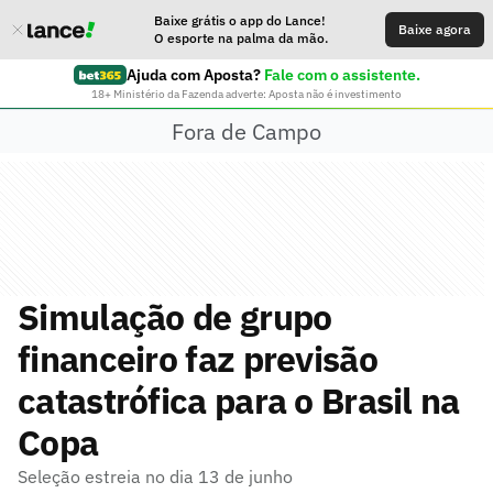
Baixe grátis o app do Lance!
Baixe agora
O esporte na palma da mão.
Ajuda com Aposta?
Fale com o assistente.
18+ Ministério da Fazenda adverte: Aposta não é investimento
Fora de Campo
Simulação de grupo
financeiro faz previsão
catastrófica para o Brasil na
Copa
Seleção estreia no dia 13 de junho