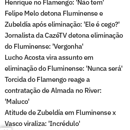
Henrique no Flamengo: 'Não tem'
Felipe Melo detona Fluminense e
Zubeldía após eliminação: 'Ele é cego?'
Jornalista da CazéTV detona eliminação
do Fluminense: 'Vergonha'
Lucho Acosta vira assunto em
eliminação do Fluminense: 'Nunca será'
Torcida do Flamengo reage a
contratação de Almada no River:
'Maluco'
Atitude de Zubeldía em Fluminense x
Vasco viraliza: 'Incrédulo'