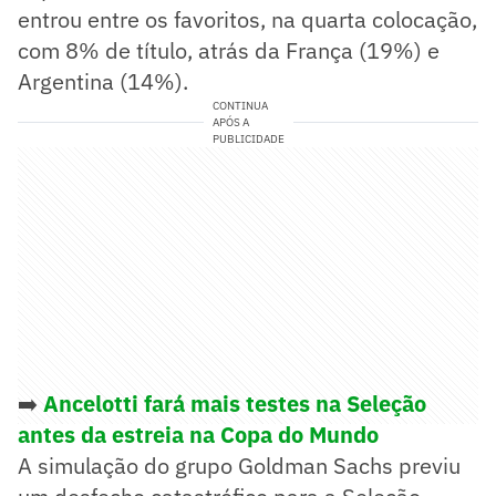
entrou entre os favoritos, na quarta colocação,
com 8% de título, atrás da França (19%) e
Argentina (14%).
CONTINUA
APÓS A
PUBLICIDADE
➡️
Ancelotti fará mais testes na Seleção
antes da estreia na Copa do Mundo
A simulação do grupo Goldman Sachs previu