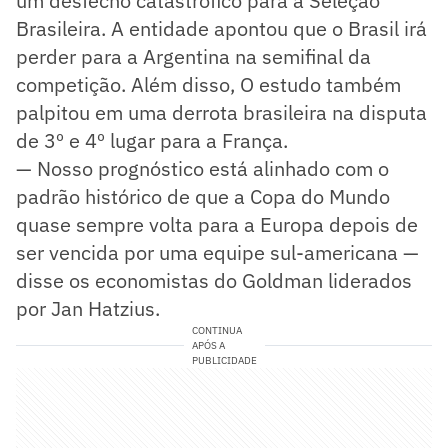
um desfecho catastrófico para a Seleção
Brasileira. A entidade apontou que o Brasil irá
perder para a Argentina na semifinal da
competição. Além disso, O estudo também
palpitou em uma derrota brasileira na disputa
de 3º e 4º lugar para a França.
— Nosso prognóstico está alinhado com o
padrão histórico de que a Copa do Mundo
quase sempre volta para a Europa depois de
ser vencida por uma equipe sul-americana —
disse os economistas do Goldman liderados
por Jan Hatzius.
CONTINUA
APÓS A
PUBLICIDADE