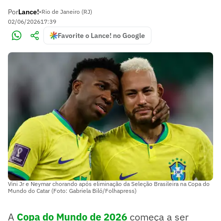
Por
Lance!
•
Rio de Janeiro (RJ)
02/06/2026
17:39
Favorite o Lance! no Google
Vini Jr e Neymar chorando após eliminação da Seleção Brasileira na Copa do
Mundo do Catar (Foto: Gabriela Biló/Folhapress)
A
Copa do Mundo de 2026
começa a ser