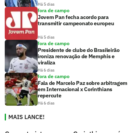
Há 5 dias
fora de campo
Jovem Pan fecha acordo para
transmitir campeonato europeu
Há 5 dias
fora de campo
Presidente de clube do Brasileirão
ironiza renovação de Memphis e
viraliza
Há 6 dias
fora de campo
Fala de Marcelo Paz sobre arbitragem
em Internacional x Corinthians
repercute
Há 6 dias
MAIS LANCE!