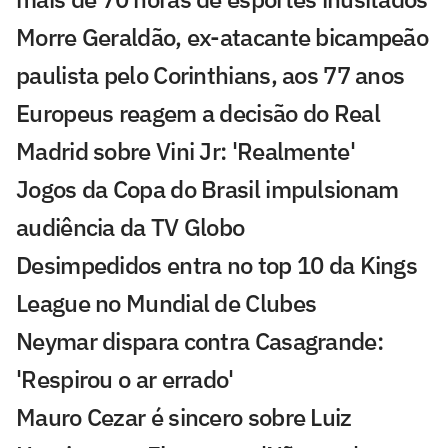
Morre Geraldão, ex-atacante bicampeão
paulista pelo Corinthians, aos 77 anos
Europeus reagem a decisão do Real
Madrid sobre Vini Jr: 'Realmente'
Jogos da Copa do Brasil impulsionam
audiência da TV Globo
Desimpedidos entra no top 10 da Kings
League no Mundial de Clubes
Neymar dispara contra Casagrande:
'Respirou o ar errado'
Mauro Cezar é sincero sobre Luiz