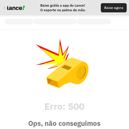
Baixe grátis o app do Lance!
Baixe agora
O esporte na palma da mão.
Erro:
500
Ops, não conseguimos