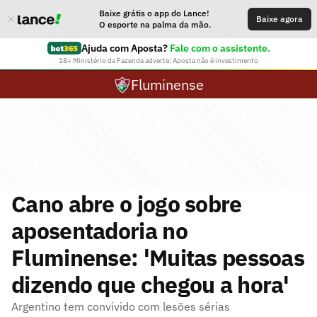
Baixe grátis o app do Lance!
Baixe agora
O esporte na palma da mão.
Ajuda com Aposta?
Fale com o assistente.
18+ Ministério da Fazenda adverte: Aposta não é investimento
Fluminense
Cano abre o jogo sobre
aposentadoria no
Fluminense: 'Muitas pessoas
dizendo que chegou a hora'
Argentino tem convivido com lesões sérias