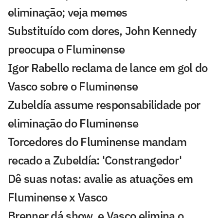
eliminação; veja memes
Substituído com dores, John Kennedy
preocupa o Fluminense
Igor Rabello reclama de lance em gol do
Vasco sobre o Fluminense
Zubeldía assume responsabilidade por
eliminação do Fluminense
Torcedores do Fluminense mandam
recado a Zubeldía: 'Constrangedor'
Dê suas notas: avalie as atuações em
Fluminense x Vasco
Brenner dá show, e Vasco elimina o