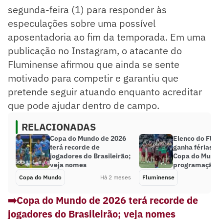
segunda-feira (1) para responder às
especulações sobre uma possível
aposentadoria ao fim da temporada. Em uma
publicação no Instagram, o atacante do
Fluminense afirmou que ainda se sente
motivado para competir e garantiu que
pretende seguir atuando enquanto acreditar
que pode ajudar dentro de campo.
RELACIONADAS
Copa do Mundo de 2026
Elenco do Flu
terá recorde de
ganha férias d
jogadores do Brasileirão;
Copa do Mundo
veja nomes
programação
Copa do Mundo
Há 2 meses
Fluminense
➡️Copa do Mundo de 2026 terá recorde de
jogadores do Brasileirão; veja nomes