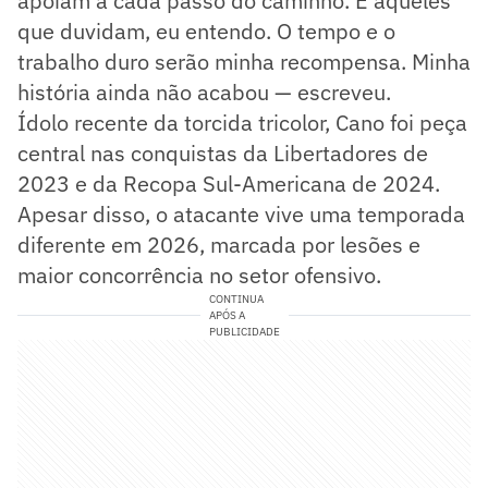
apoiam a cada passo do caminho. E àqueles
que duvidam, eu entendo. O tempo e o
trabalho duro serão minha recompensa. Minha
história ainda não acabou — escreveu.
Ídolo recente da torcida tricolor, Cano foi peça
central nas conquistas da Libertadores de
2023 e da Recopa Sul-Americana de 2024.
Apesar disso, o atacante vive uma temporada
diferente em 2026, marcada por lesões e
maior concorrência no setor ofensivo.
CONTINUA
APÓS A
PUBLICIDADE