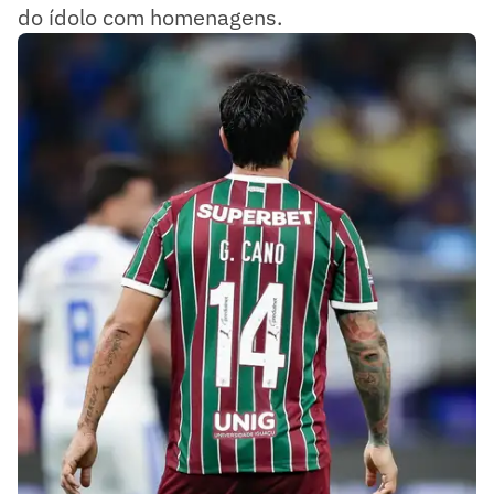
do ídolo com homenagens.