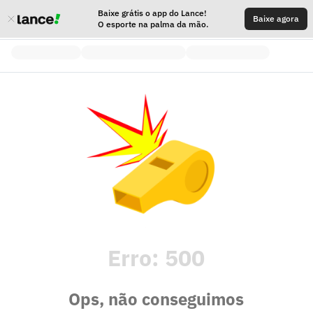
Baixe grátis o app do Lance!
Baixe agora
O esporte na palma da mão.
Erro:
500
Ops, não conseguimos