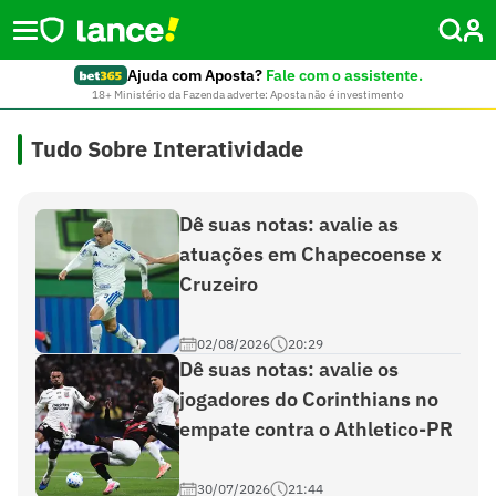
Ajuda com Aposta?
Fale com o assistente.
18+ Ministério da Fazenda adverte: Aposta não é investimento
Tudo Sobre Interatividade
Dê suas notas: avalie as
atuações em Chapecoense x
Cruzeiro
02/08/2026
20:29
Dê suas notas: avalie os
jogadores do Corinthians no
empate contra o Athletico-PR
30/07/2026
21:44