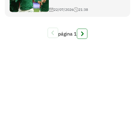
22/07/2026
21:38
página
1