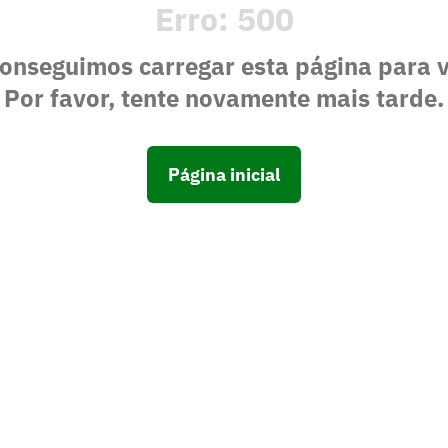
Erro:
500
onseguimos carregar esta página para 
Por favor, tente novamente mais tarde.
Página inicial