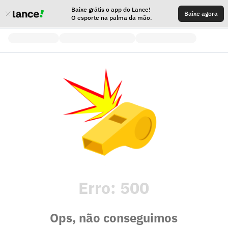
Baixe grátis o app do Lance!
Baixe agora
O esporte na palma da mão.
Erro:
500
Ops, não conseguimos