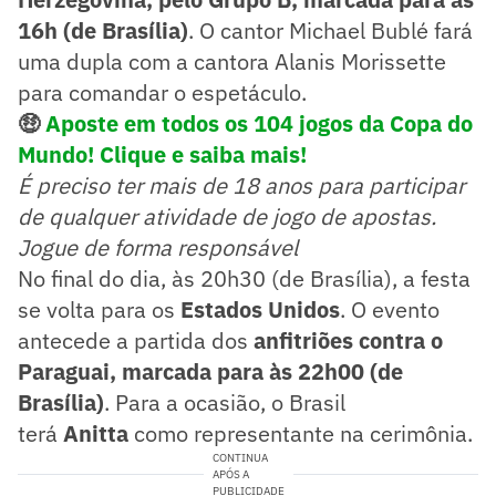
16h (de Brasília)
. O cantor Michael Bublé fará
uma dupla com a cantora Alanis Morissette
para comandar o espetáculo.
🤑
Aposte em todos os 104 jogos da Copa do
Mundo! Clique e saiba mais!
É preciso ter mais de 18 anos para participar
de qualquer atividade de jogo de apostas.
Jogue de forma responsável
No final do dia, às 20h30 (de Brasília), a festa
se volta para os
Estados Unidos
. O evento
antecede a partida dos
anfitriões contra o
Paraguai, marcada para às 22h00 (de
Brasília)
. Para a ocasião, o Brasil
terá
Anitta
como representante na cerimônia.
CONTINUA
APÓS A
PUBLICIDADE