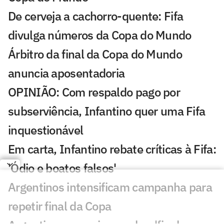
De cerveja a cachorro-quente: Fifa
divulga números da Copa do Mundo
Árbitro da final da Copa do Mundo
anuncia aposentadoria
OPINIÃO: Com respaldo pago por
subserviência, Infantino quer uma Fifa
inquestionável
Em carta, Infantino rebate críticas à Fifa:
'Ódio e boatos falsos'
Argentinos intensificam campanha para
repetir final da Copa