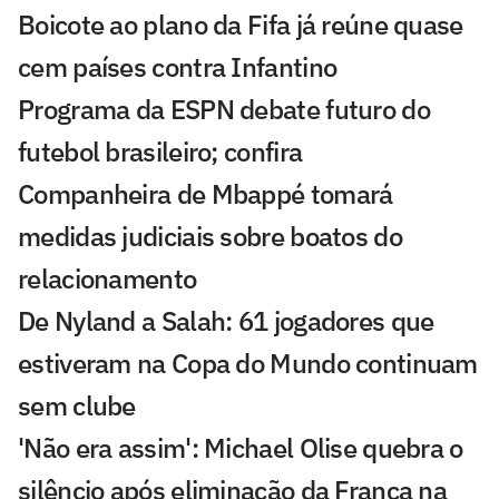
Boicote ao plano da Fifa já reúne quase
cem países contra Infantino
Programa da ESPN debate futuro do
futebol brasileiro; confira
Companheira de Mbappé tomará
medidas judiciais sobre boatos do
relacionamento
De Nyland a Salah: 61 jogadores que
estiveram na Copa do Mundo continuam
sem clube
'Não era assim': Michael Olise quebra o
silêncio após eliminação da França na