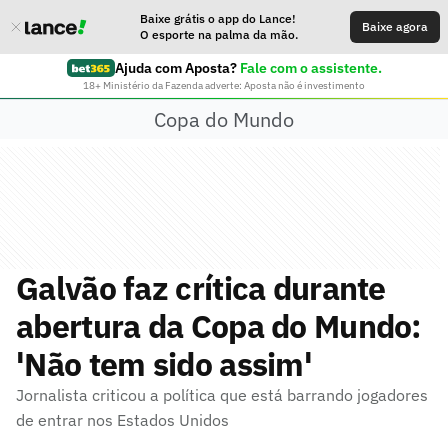
Baixe grátis o app do Lance!
Baixe agora
O esporte na palma da mão.
Ajuda com Aposta?
Fale com o assistente.
18+ Ministério da Fazenda adverte: Aposta não é investimento
Copa do Mundo
Galvão faz crítica durante
abertura da Copa do Mundo:
'Não tem sido assim'
Jornalista criticou a política que está barrando jogadores
de entrar nos Estados Unidos