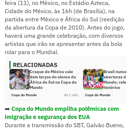
feira (11), no México, no Estádio Azteca,
Cidade do México, às 16h (de Brasília), na
partida entre México e África do Sul (reedição
da abertura da Copa de 2010). Antes do jogo,
haverá uma grande celebração, com diversos
artistas que irão se apresentar antes da bola
rolar para o Mundial.
RELACIONADAS
Craque do México vale
Brasil nunca 
dois terços do elenco da
aberturas de 
África do Sul na Copa do
Mundo; relem
Mundo
histórico
Copa do Mundo
Há 1 mês
Copa do Mundo
➡️
Copa do Mundo empilha polêmicas com
imigração e segurança dos EUA
Durante a transmissão do SBT, Galvão Bueno,