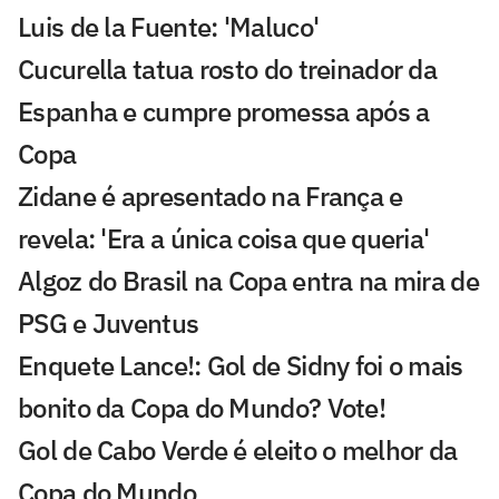
Luis de la Fuente: 'Maluco'
Cucurella tatua rosto do treinador da
Espanha e cumpre promessa após a
Copa
Zidane é apresentado na França e
revela: 'Era a única coisa que queria'
Algoz do Brasil na Copa entra na mira de
PSG e Juventus
Enquete Lance!: Gol de Sidny foi o mais
bonito da Copa do Mundo? Vote!
Gol de Cabo Verde é eleito o melhor da
Copa do Mundo