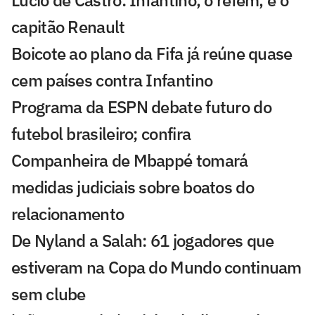
Lúcio de Castro: Infantino, o refém, e o
capitão Renault
Boicote ao plano da Fifa já reúne quase
cem países contra Infantino
Programa da ESPN debate futuro do
futebol brasileiro; confira
Companheira de Mbappé tomará
medidas judiciais sobre boatos do
relacionamento
De Nyland a Salah: 61 jogadores que
estiveram na Copa do Mundo continuam
sem clube