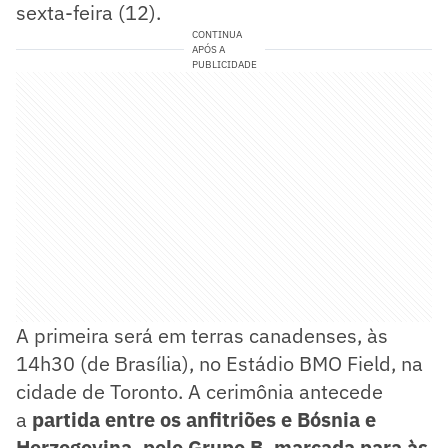
sexta-feira (12).
CONTINUA
APÓS A
PUBLICIDADE
A primeira será em terras canadenses, às
14h30 (de Brasília), no Estádio BMO Field, na
cidade de Toronto. A cerimônia antecede
a
partida entre os anfitriões e Bósnia e
Herzegovina, pelo Grupo B, marcada para às