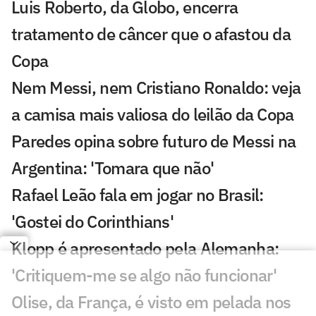
Luis Roberto, da Globo, encerra
tratamento de câncer que o afastou da
Copa
Nem Messi, nem Cristiano Ronaldo: veja
a camisa mais valiosa do leilão da Copa
Paredes opina sobre futuro de Messi na
Argentina: 'Tomara que não'
Rafael Leão fala em jogar no Brasil:
'Gostei do Corinthians'
Klopp é apresentado pela Alemanha:
'Critiquem-me se algo não funcionar'
Olise, da França, é visto em pelada nos