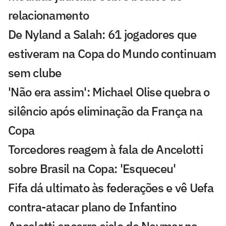
relacionamento
De Nyland a Salah: 61 jogadores que
estiveram na Copa do Mundo continuam
sem clube
'Não era assim': Michael Olise quebra o
silêncio após eliminação da França na
Copa
Torcedores reagem à fala de Ancelotti
sobre Brasil na Copa: 'Esqueceu'
Fifa dá ultimato às federações e vê Uefa
contra-atacar plano de Infantino
Ancelotti encerra ciclo de Neymar na