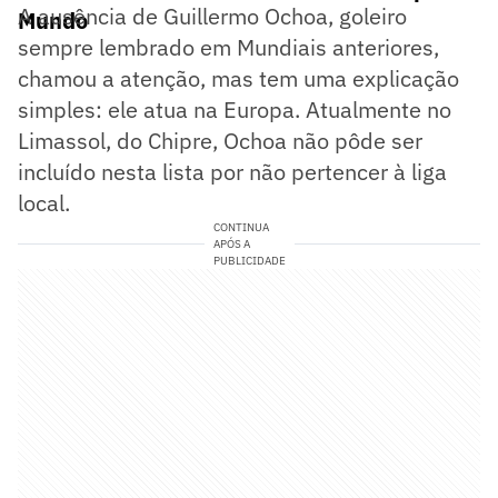
A ausência de Guillermo Ochoa, goleiro
Mundo
sempre lembrado em Mundiais anteriores,
chamou a atenção, mas tem uma explicação
simples: ele atua na Europa. Atualmente no
Limassol, do Chipre, Ochoa não pôde ser
incluído nesta lista por não pertencer à liga
local.
CONTINUA
APÓS A
PUBLICIDADE