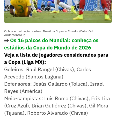
Ochoa em atuação contra o Brasil na Copa do Mundo. (Foto: Odd
Andersen/AFP)
➡️
Os 16 palcos do Mundial: conheça os
estádios da Copa do Mundo de 2026
Veja a lista de jogadores considerados para
a Copa (Liga MX):
Goleiros: Raúl Rangel (Chivas), Carlos
Acevedo (Santos Laguna)
Defensores: Jesús Gallardo (Toluca), Israel
Reyes (América)
Meio-campistas: Luis Romo (Chivas), Erik Lira
(Cruz Azul), Brian Gutiérrez (Chivas), Gil Mora
(Tijuana), Roberto Alvarado (Chivas)