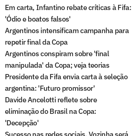
Em carta, Infantino rebate críticas à Fifa:
'Ódio e boatos falsos'
Argentinos intensificam campanha para
repetir final da Copa
Argentinos conspiram sobre 'final
manipulada' da Copa; veja teorias
Presidente da Fifa envia carta à seleção
argentina: 'Futuro promissor'
Davide Ancelotti reflete sobre
eliminação do Brasil na Copa:
'Decepção'
Sucesso nas redes sociais, Vozinha será