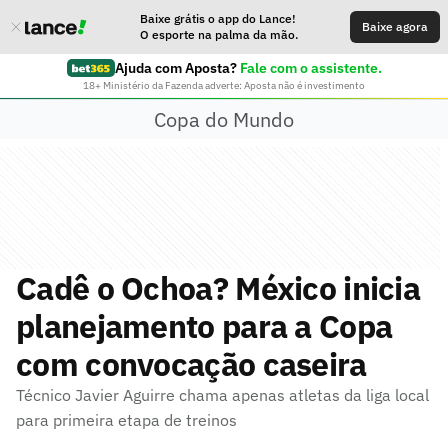
Baixe grátis o app do Lance!
Baixe agora
O esporte na palma da mão.
Ajuda com Aposta?
Fale com o assistente.
18+ Ministério da Fazenda adverte: Aposta não é investimento
Copa do Mundo
Cadê o Ochoa? México inicia
planejamento para a Copa
com convocação caseira
Técnico Javier Aguirre chama apenas atletas da liga local
para primeira etapa de treinos