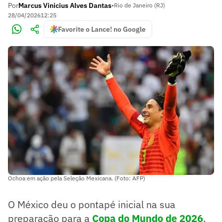
Por
Marcus Vinicius Alves Dantas
•
Rio de Janeiro (RJ)
28/04/2026
12:25
Favorite o Lance! no Google
Ochoa em ação pela Seleção Mexicana. (Foto: AFP)
O México deu o pontapé inicial na sua
preparação para a
Copa do Mundo de 2026
.