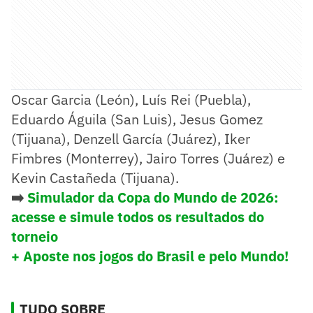
Oscar Garcia (León), Luís Rei (Puebla),
Eduardo Águila (San Luis), Jesus Gomez
(Tijuana), Denzell García (Juárez), Iker
Fimbres (Monterrey), Jairo Torres (Juárez) e
Kevin Castañeda (Tijuana).
➡️
Simulador da Copa do Mundo de 2026:
acesse e simule todos os resultados do
torneio
+ Aposte nos jogos do Brasil e pelo Mundo!
TUDO SOBRE