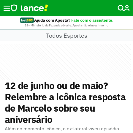
Ajuda com Aposta?
Fale com o assistente.
18+ Ministério da Fazenda adverte: Aposta não é investimento
Todos Esportes
12 de junho ou de maio?
Relembre a icônica resposta
de Marcelo sobre seu
aniversário
Além do momento icônico, o ex-lateral viveu episódio