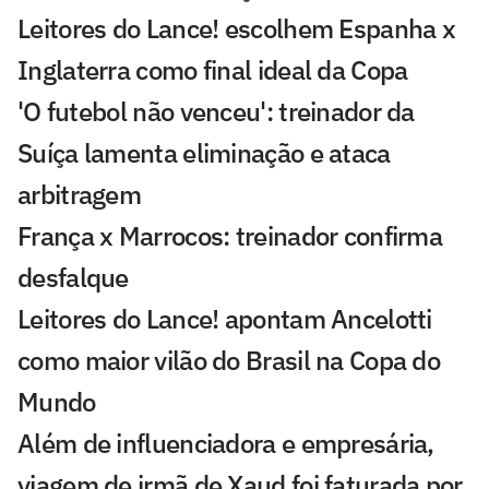
Leitores do Lance! escolhem Espanha x
Inglaterra como final ideal da Copa
'O futebol não venceu': treinador da
Suíça lamenta eliminação e ataca
arbitragem
França x Marrocos: treinador confirma
desfalque
Leitores do Lance! apontam Ancelotti
como maior vilão do Brasil na Copa do
Mundo
Além de influenciadora e empresária,
viagem de irmã de Xaud foi faturada por