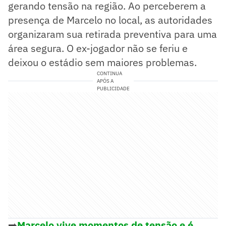
gerando tensão na região. Ao perceberem a
presença de Marcelo no local, as autoridades
organizaram sua retirada preventiva para uma
área segura. O ex-jogador não se feriu e
deixou o estádio sem maiores problemas.
CONTINUA
APÓS A
PUBLICIDADE
➡️
Marcelo vive momentos de tensão e é