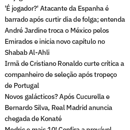
'É jogador?' Atacante da Espanha é
barrado após curtir dia de folga; entenda
André Jardine troca o México pelos
Emirados e inicia novo capítulo no
Shabab Al-Ahli
Irmã de Cristiano Ronaldo curte crítica a
companheiro de seleção após tropeço
de Portugal
Novos galácticos? Após Cucurella e
Bernardo Silva, Real Madrid anuncia
chegada de Konaté
Modric e mais 10! Confira a provável