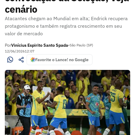
cenário
Atacantes chegam ao Mundial em alta; Endrick recupera
protagonismo e também registra crescimento em seu
valor de mercado
Por
Vinícius Espirito Santo Spada
•
São Paulo (SP)
12/06/2026
12:07
Favorite o Lance! no Google