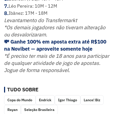
7
.
Léo Pereira: 10M - 12M
8
.
Ibãnez: 17M - 18M
Levantamento do Transfermarkt
*Os demais jogadores não tiveram alteração
ou desvalorizaram.
💸 Ganhe 100% em aposta extra até R$100
na Novibet — aproveite somente hoje
*É preciso ter mais de 18 anos para participar
de qualquer atividade de jogo de apostas.
Jogue de forma responsável.
TUDO SOBRE
Copa do Mundo
Endrick
Igor Thiago
Lance! Biz
Rayan
Seleção Brasileira