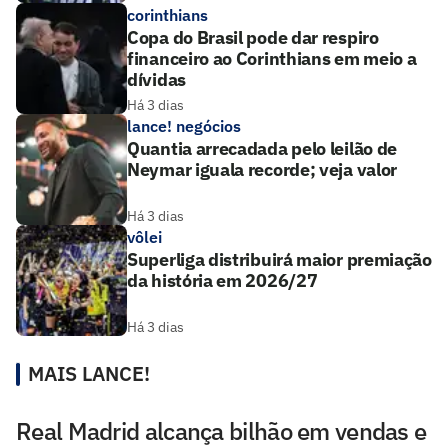
corinthians
Copa do Brasil pode dar respiro
financeiro ao Corinthians em meio a
dívidas
Há 3 dias
lance! negócios
Quantia arrecadada pelo leilão de
Neymar iguala recorde; veja valor
Há 3 dias
vôlei
Superliga distribuirá maior premiação
da história em 2026/27
Há 3 dias
MAIS LANCE!
Real Madrid alcança bilhão em vendas e