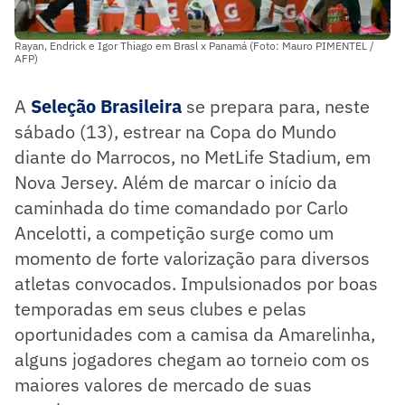
Rayan, Endrick e Igor Thiago em Brasl x Panamá (Foto: Mauro PIMENTEL /
AFP)
A
Seleção Brasileira
se prepara para, neste
sábado (13), estrear na Copa do Mundo
diante do Marrocos, no MetLife Stadium, em
Nova Jersey. Além de marcar o início da
caminhada do time comandado por Carlo
Ancelotti, a competição surge como um
momento de forte valorização para diversos
atletas convocados. Impulsionados por boas
temporadas em seus clubes e pelas
oportunidades com a camisa da Amarelinha,
alguns jogadores chegam ao torneio com os
maiores valores de mercado de suas