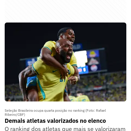
Seleção Brasileira ocupa quarta posição no ranking (Foto: Rafael
Ribeiro/CBF)
Demais atletas valorizados no elenco
O ranking dos atletas que mais se valorizaram