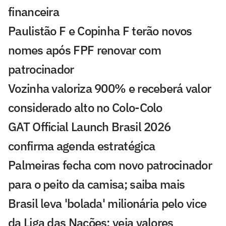
financeira
Paulistão F e Copinha F terão novos
nomes após FPF renovar com
patrocinador
Vozinha valoriza 900% e receberá valor
considerado alto no Colo-Colo
GAT Official Launch Brasil 2026
confirma agenda estratégica
Palmeiras fecha com novo patrocinador
para o peito da camisa; saiba mais
Brasil leva 'bolada' milionária pelo vice
da Liga das Nações; veja valores