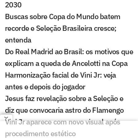
2030
Buscas sobre Copa do Mundo batem
recorde e Seleção Brasileira cresce;
entenda
Do Real Madrid ao Brasil: os motivos que
explicam a queda de Ancelotti na Copa
Harmonização facial de Vini Jr: veja
antes e depois do jogador
Jesus faz revelação sobre a Seleção e
diz que convocaria astro do Flamengo
Vini Jr aparece com novo visual após
procedimento estético