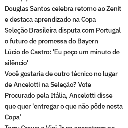
Douglas Santos celebra retorno ao Zenit
e destaca aprendizado na Copa
Seleção Brasileira disputa com Portugal
o futuro de promessa do Bayern
Lúcio de Castro: 'Eu peço um minuto de
silêncio'
Você gostaria de outro técnico no lugar
de Ancelotti na Seleção? Vote
Procurado pela Itália, Ancelotti disse
que quer 'entregar o que não pôde nesta
Copa'
Terry Crews e Vini Jr se encontram no