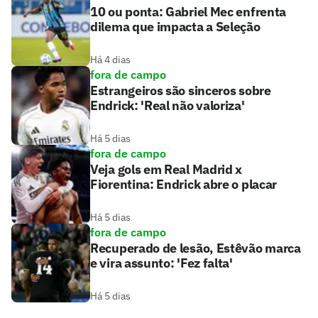
10 ou ponta: Gabriel Mec enfrenta
dilema que impacta a Seleção
Há 4 dias
fora de campo
Estrangeiros são sinceros sobre
Endrick: 'Real não valoriza'
Há 5 dias
fora de campo
Veja gols em Real Madrid x
Fiorentina: Endrick abre o placar
Há 5 dias
fora de campo
Recuperado de lesão, Estêvão marca
e vira assunto: 'Fez falta'
Há 5 dias