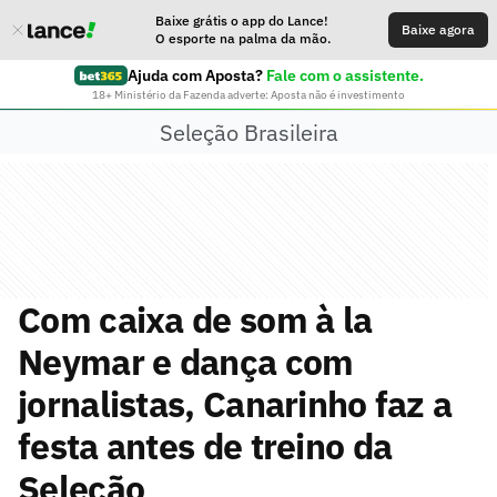
Baixe grátis o app do Lance!
Baixe agora
O esporte na palma da mão.
Ajuda com Aposta?
Fale com o assistente.
18+ Ministério da Fazenda adverte: Aposta não é investimento
Seleção Brasileira
Com caixa de som à la
Neymar e dança com
jornalistas, Canarinho faz a
festa antes de treino da
Seleção