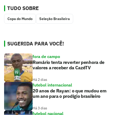
TUDO SOBRE
Copa do Mundo
Seleção Brasileira
SUGERIDA PARA VOCÊ!
fora de campo
Romário tenta reverter penhora de
valores a receber da CazéTV
Há 2 dias
futebol internacional
20 anos de Rayan: o que mudou em
um ano para o prodígio brasileiro
Há 3 dias
futebol nacional