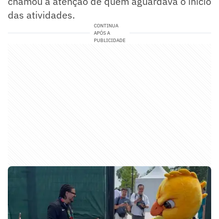
chamou a atenção de quem aguardava o início
das atividades.
CONTINUA
APÓS A
PUBLICIDADE