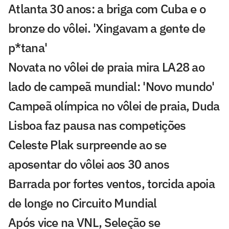
Atlanta 30 anos: a briga com Cuba e o
bronze do vôlei. 'Xingavam a gente de
p*tana'
Novata no vôlei de praia mira LA28 ao
lado de campeã mundial: 'Novo mundo'
Campeã olímpica no vôlei de praia, Duda
Lisboa faz pausa nas competições
Celeste Plak surpreende ao se
aposentar do vôlei aos 30 anos
Barrada por fortes ventos, torcida apoia
de longe no Circuito Mundial
Após vice na VNL, Seleção se