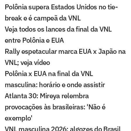
Polônia supera Estados Unidos no tie-
break e é campeã da VNL
Veja todos os lances da final da VNL
entre Polônia e EUA
Rally espetacular marca EUA x Japão na
VNL; veja vídeo
Polônia x EUA na final da VNL
masculina: horário e onde assistir
Atlanta 30: Mireya relembra
provocações às brasileiras: 'Não é
exemplo'
VNL masculina 2026: algozes do Brasil