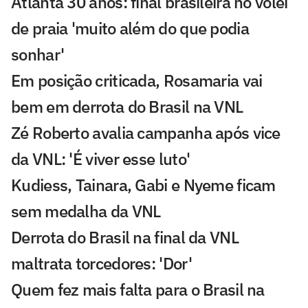
Atlanta 30 anos: final brasileira no vôlei
de praia 'muito além do que podia
sonhar'
Em posição criticada, Rosamaria vai
bem em derrota do Brasil na VNL
Zé Roberto avalia campanha após vice
da VNL: 'É viver esse luto'
Kudiess, Tainara, Gabi e Nyeme ficam
sem medalha da VNL
Derrota do Brasil na final da VNL
maltrata torcedores: 'Dor'
Quem fez mais falta para o Brasil na