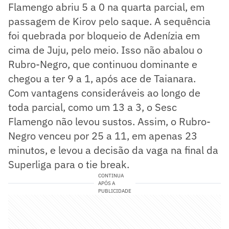
Flamengo abriu 5 a 0 na quarta parcial, em
passagem de Kirov pelo saque. A sequência
foi quebrada por bloqueio de Adenízia em
cima de Juju, pelo meio. Isso não abalou o
Rubro-Negro, que continuou dominante e
chegou a ter 9 a 1, após ace de Taianara.
Com vantagens consideráveis ao longo de
toda parcial, como um 13 a 3, o Sesc
Flamengo não levou sustos. Assim, o Rubro-
Negro venceu por 25 a 11, em apenas 23
minutos, e levou a decisão da vaga na final da
Superliga para o tie break.
CONTINUA
APÓS A
PUBLICIDADE