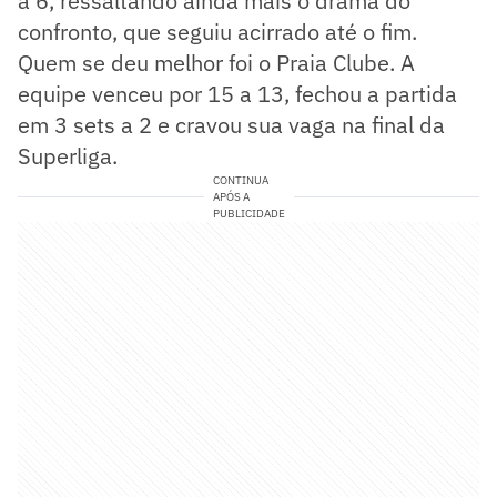
a 6, ressaltando ainda mais o drama do
confronto, que seguiu acirrado até o fim.
Quem se deu melhor foi o Praia Clube. A
equipe venceu por 15 a 13, fechou a partida
em 3 sets a 2 e cravou sua vaga na final da
Superliga.
CONTINUA
APÓS A
PUBLICIDADE