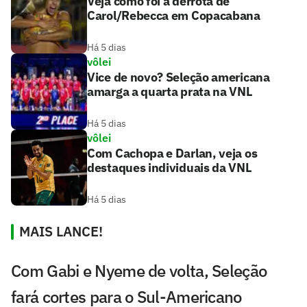
Veja como foi a derrota de
Carol/Rebecca em Copacabana
Há 5 dias
vôlei
Vice de novo? Seleção americana
amarga a quarta prata na VNL
Há 5 dias
vôlei
Com Cachopa e Darlan, veja os
destaques individuais da VNL
Há 5 dias
MAIS LANCE!
Com Gabi e Nyeme de volta, Seleção
fará cortes para o Sul-Americano