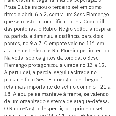
Praia Clube iniciou o terceiro set em ótimo
ritmo e abriu 6 a 2, contra um Sesc Flamengo
que se mostrou com dificuldades. Com brilho
das ponteiras, o Rubro-Negro voltou a respirar
na partida e diminuiu a distância para dois
pontos, no 9 a 7. O empate veio no 11º, em
ataque de Helena, e Rui Moreira pediu tempo.
Na volta, sob os gritos da torcida, o Sesc
Flamengo protagonizou a virada no 13 a 12.
A partir daí, a parcial seguiu acirrada no
placar, e foi o Sesc Flamengo que chegou à
reta mais importante do set no domínio - 21 a
18. A equipe se manteve à frente, se valendo
de um organizado sistema de ataque-defesa.
O Rubro-Negro desperdiçou o primeiro set
point que teve, no 24 a 21, após Helena sacar