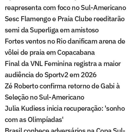
reapresenta com foco no Sul-Americano
Sesc Flamengo e Praia Clube reeditarão
semi da Superliga em amistoso
Fortes ventos no Rio danificam arena de
vôlei de praia em Copacabana
Final da VNL Feminina registra a maior
audiência do Sportv2 em 2026
Zé Roberto confirma retorno de Gabi à
Seleção no Sul-Americano
Julia Kudiess inicia recuperação: 'sonho
com as Olimpíadas'
Brasil conhece adversários na Copa Sul-