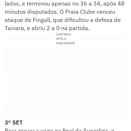
lados, e terminou apenas no 36 a 34, após 48
minutos disputados. O Praia Clube venceu
ataque de Fingall, que dificultou a defesa de
Tainara, e abriu 2 a 0 na partida.
CONTINUA
APÓS A
PUBLICIDADE
3º SET
Para cravar a vaga na final da Superliga, o