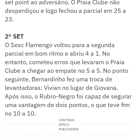
set point ao adversário. O Praia Clube não
desperdiçou e logo fechou a parcial em 25 a
23.
2º SET
O Sesc Flamengo voltou para a segunda
parcial em bom ritmo e abriu 4 a 1. No
entanto, cometeu erros que levaram o Praia
Clube a chegar ao empate no 5 a 5. No ponto
seguinte, Bernardinho fez uma troca de
levantadoras: Vivian no lugar de Giovana.
Após isso, o Rubro-Negro foi capaz de segurar
uma vantagem de dois pontos, o que teve fim
no 10 a 10.
CONTINUA
APÓS A
PUBLICIDADE