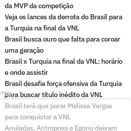
da MVP da competição
Veja os lances da derrota do Brasil para
a Turquia na final da VNL
Brasil busca ouro que falta para coroar
uma geração
Brasil x Turquia na final da VNL: horário
e onde assistir
Brasil desafia força ofensiva da Turquia
para buscar título inédito da VNL
Brasil terá que parar Melissa Vargas
para conquistar a VNL
Anuladas, Antropova e Egonu deixam