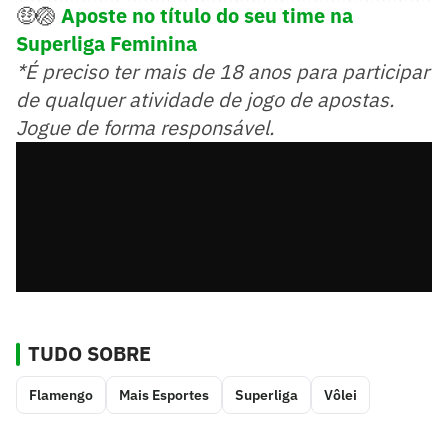
🤑🏐
Aposte no título do seu time na
Superliga Feminina
*É preciso ter mais de 18 anos para participar
de qualquer atividade de jogo de apostas.
Jogue de forma responsável.
TUDO SOBRE
Flamengo
Mais Esportes
Superliga
Vôlei