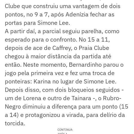
Clube que construiu uma vantagem de dois
pontos, no 9 a 7, após Adenízia fechar as
portas para Simone Lee.
A partir daí, a parcial seguiu parelha, como
esperado para o confronto. No 15 a 11,
depois de ace de Caffrey, o Praia Clube
chegou à maior distância da partida até
então. Neste momento, Bernardinho parou o
jogo pela primeira vez e fez uma troca de
ponteiras: Karina no lugar de Simone Lee.
Depois disso, com dois bloqueios seguidos -
um de Lorena e outro de Tainara -, o Rubro-
Negro diminuiu a diferença para um ponto (15
a 14) e protagonizou a virada, para delírio da
torcida.
CONTINUA