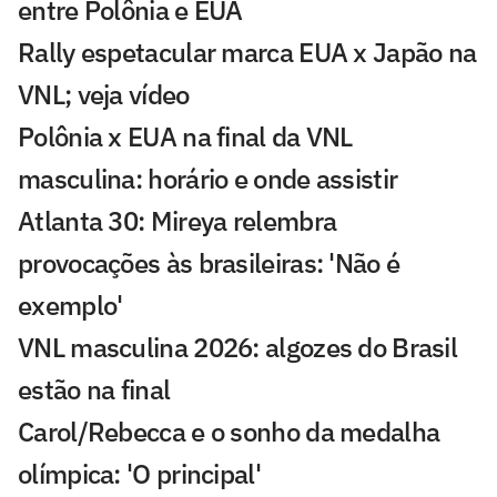
entre Polônia e EUA
Rally espetacular marca EUA x Japão na
VNL; veja vídeo
Polônia x EUA na final da VNL
masculina: horário e onde assistir
Atlanta 30: Mireya relembra
provocações às brasileiras: 'Não é
exemplo'
VNL masculina 2026: algozes do Brasil
estão na final
Carol/Rebecca e o sonho da medalha
olímpica: 'O principal'