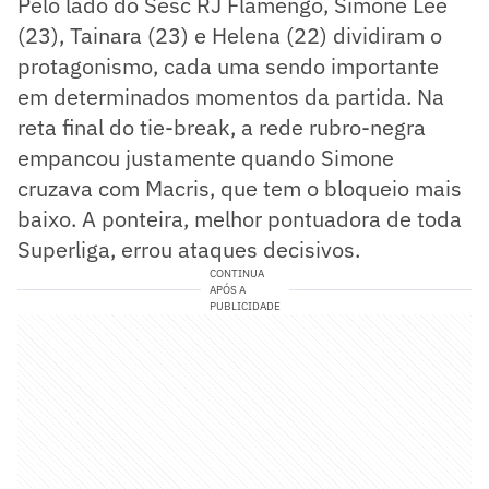
Pelo lado do Sesc RJ Flamengo, Simone Lee
(23), Tainara (23) e Helena (22) dividiram o
protagonismo, cada uma sendo importante
em determinados momentos da partida. Na
reta final do tie-break, a rede rubro-negra
empancou justamente quando Simone
cruzava com Macris, que tem o bloqueio mais
baixo. A ponteira, melhor pontuadora de toda
Superliga, errou ataques decisivos.
CONTINUA
APÓS A
PUBLICIDADE