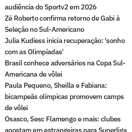
audiência do Sportv2 em 2026
Zé Roberto confirma retorno de Gabi à
Seleção no Sul-Americano
Julia Kudiess inicia recuperação: 'sonho
com as Olimpíadas'
Brasil conhece adversários na Copa Sul-
Americana de vôlei
Paula Pequeno, Sheilla e Fabiana:
bicampeãs olímpicas promovem camps
de vôlei
Osasco, Sesc Flamengo e mais: clubes
apostam em estrangeiras para Superliga