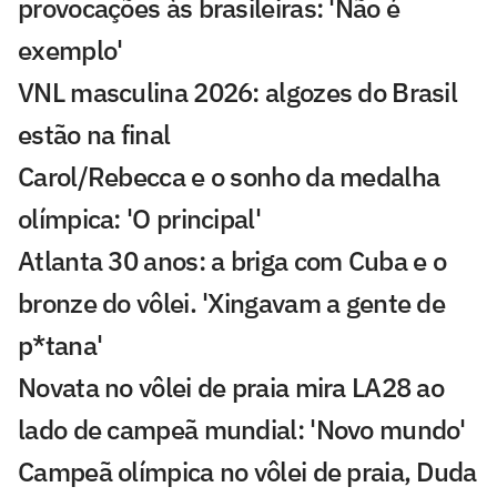
provocações às brasileiras: 'Não é
exemplo'
VNL masculina 2026: algozes do Brasil
estão na final
Carol/Rebecca e o sonho da medalha
olímpica: 'O principal'
Atlanta 30 anos: a briga com Cuba e o
bronze do vôlei. 'Xingavam a gente de
p*tana'
Novata no vôlei de praia mira LA28 ao
lado de campeã mundial: 'Novo mundo'
Campeã olímpica no vôlei de praia, Duda