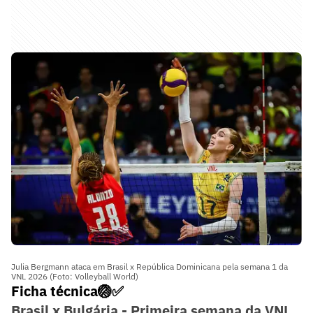
Julia Bergmann ataca em Brasil x República Dominicana pela semana 1 da
VNL 2026 (Foto: Volleyball World)
Ficha técnica🏐✅
Brasil x Bulgária - Primeira semana da VNL