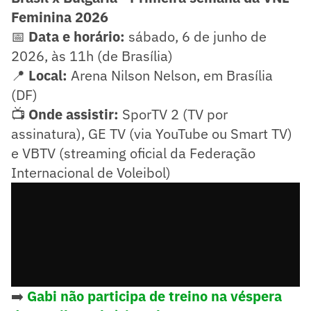
Feminina 2026
📅
Data e horário:
sábado, 6 de junho de
2026, às 11h (de Brasília)
📍
Local:
Arena Nilson Nelson, em Brasília
(DF)
📺
Onde assistir:
SporTV 2 (TV por
assinatura), GE TV (via YouTube ou Smart TV)
e VBTV (streaming oficial da Federação
Internacional de Voleibol)
➡️
Gabi não participa de treino na véspera