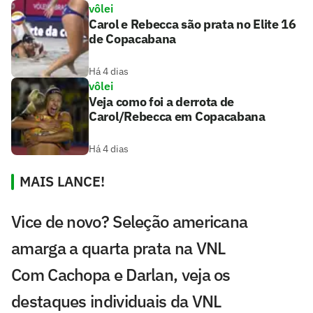
vôlei
Carol e Rebecca são prata no Elite 16
de Copacabana
Há 4 dias
vôlei
Veja como foi a derrota de
Carol/Rebecca em Copacabana
Há 4 dias
MAIS LANCE!
Vice de novo? Seleção americana
amarga a quarta prata na VNL
Com Cachopa e Darlan, veja os
destaques individuais da VNL