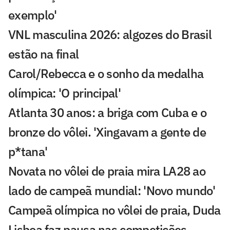
exemplo'
VNL masculina 2026: algozes do Brasil
estão na final
Carol/Rebecca e o sonho da medalha
olímpica: 'O principal'
Atlanta 30 anos: a briga com Cuba e o
bronze do vôlei. 'Xingavam a gente de
p*tana'
Novata no vôlei de praia mira LA28 ao
lado de campeã mundial: 'Novo mundo'
Campeã olímpica no vôlei de praia, Duda
Lisboa faz pausa nas competições