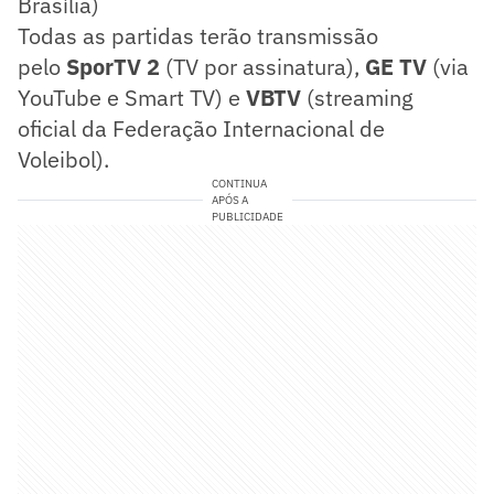
Brasília)
Todas as partidas terão transmissão
pelo
SporTV 2
(TV por assinatura),
GE TV
(via
YouTube e Smart TV) e
VBTV
(streaming
oficial da Federação Internacional de
Voleibol).
CONTINUA
APÓS A
PUBLICIDADE