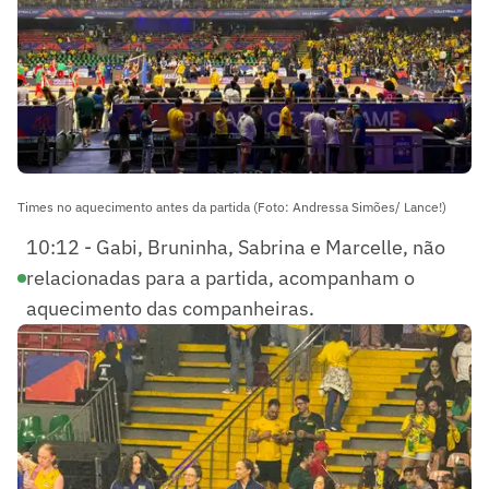
Times no aquecimento antes da partida (Foto: Andressa Simões/ Lance!)
10:12 - Gabi, Bruninha, Sabrina e Marcelle, não
relacionadas para a partida, acompanham o
aquecimento das companheiras.