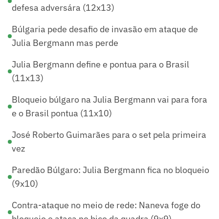
defesa adversára (12x13)
Búlgaria pede desafio de invasão em ataque de
Julia Bergmann mas perde
Julia Bergmann define e pontua para o Brasil
(11x13)
Bloqueio búlgaro na Julia Bergmann vai para fora
e o Brasil pontua (11x10)
José Roberto Guimarães para o set pela primeira
vez
Paredão Búlgaro: Julia Bergmann fica no bloqueio
(9x10)
Contra-ataque no meio de rede: Naneva foge do
bloqueio e ataca no bico da quadra (9x9)