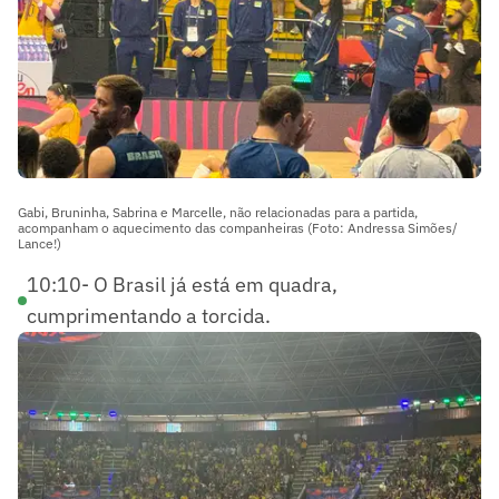
Gabi, Bruninha, Sabrina e Marcelle, não relacionadas para a partida,
acompanham o aquecimento das companheiras (Foto: Andressa Simões/
Lance!)
10:10- O Brasil já está em quadra,
cumprimentando a torcida.