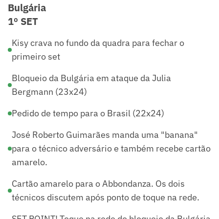
Bulgária
1º SET
Kisy crava no fundo da quadra para fechar o
primeiro set
Bloqueio da Bulgária em ataque da Julia
Bergmann (23x24)
Pedido de tempo para o Brasil (22x24)
José Roberto Guimarães manda uma "banana"
para o técnico adversário e também recebe cartão
amarelo.
Cartão amarelo para o Abbondanza. Os dois
técnicos discutem após ponto de toque na rede.
SET POINT! Toque na rede do bloqueio da Bulgária