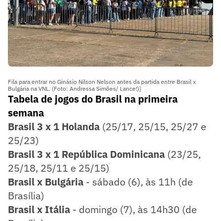
Fila para entrar no Ginásio Nilson Nelson antes da partida entre Brasil x
Bulgária na VNL. (Foto: Andressa Simões/ Lance!)]
Tabela de jogos do Brasil na primeira
semana
Brasil 3 x 1 Holanda
(25/17, 25/15, 25/27 e
25/23)
Brasil 3 x 1 República Dominicana
(23/25,
25/18, 25/11 e 25/15)
Brasil x Bulgária
- sábado (6), às 11h (de
Brasília)
Brasil x Itália
- domingo (7), às 14h30 (de