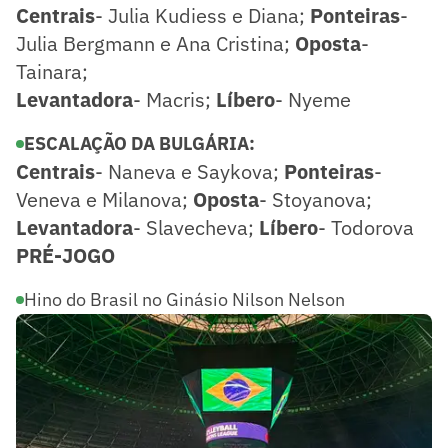
Centrais
- Julia Kudiess e Diana;
Ponteiras
-
Julia Bergmann e Ana Cristina;
Oposta
-
Tainara;
Levantadora
- Macris;
Líbero
- Nyeme
ESCALAÇÃO DA BULGÁRIA:
Centrais
- Naneva e Saykova;
Ponteiras
-
Veneva e Milanova;
Oposta
- Stoyanova;
Levantadora
- Slavecheva;
Líbero
- Todorova
PRÉ-JOGO
Hino do Brasil no Ginásio Nilson Nelson