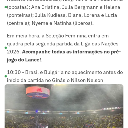
(opostas); Ana Cristina, Julia Bergmann e Helena
(ponteiras); Julia Kudiess, Diana, Lorena e Luzia
(centrais); Nyeme e Natinha (líberos).
Em meia hora, a Seleção Feminina entra em
quadra pela segunda partida da Liga das Nações
2026.
Acompanhe todas as informações no pré-
jogo do Lance!
.
10:30 - Brasil e Bulgária no aquecimento antes do
início da partida no Ginásio Nilson Nelson