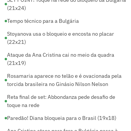
(21x24)
Tempo técnico para a Bulgária
Stoyanova usa o bloqueio e encosta no placar
(22x21)
Ataque da Ana Cristina cai no meio da quadra
(21x19)
Rosamaria aparece no telão e é ovacionada pela
torcida brasileira no Ginásio Nilson Nelson
Reta final de set: Abbondanza pede desafio de
toque na rede
Paredão! Diana bloqueia para o Brasil (19x18)
Ana Cristina ataca para fora e Bulgária passa à