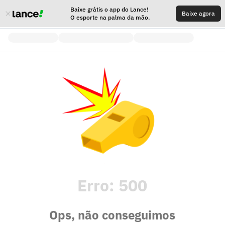
Baixe grátis o app do Lance!
Baixe agora
O esporte na palma da mão.
Erro:
500
Ops, não conseguimos