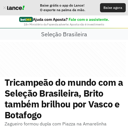
Baixe grátis o app do Lance!
Baixe agora
O esporte na palma da mão.
Ajuda com Aposta?
Fale com o assistente.
18+ Ministério da Fazenda adverte: Aposta não é investimento
Seleção Brasileira
Tricampeão do mundo com a
Seleção Brasileira, Brito
também brilhou por Vasco e
Botafogo
Zagueiro formou dupla com Piazza na Amarelinha