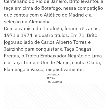
Centenário do Rio de Janeiro, Brito levantou a
taça em cima do Botafogo, nessa competição
que contou com o Atlético de Madrid e a
seleção da Alemanha.
Com a camisa do Botafogo, foram três anos,
1971 a 1974, e quatro títulos. Em 71, Brito
jogou ao lado de Carlos Alberto Torres e
Jairzinho para conquistar a Taça Chagas
Freitas, o Troféu Embaixador Negrão de Lima
e a Taça Trinta e Um de Março, contra Olaria,
Flamengo e Vasco, respectivamente.
CONTINUA
APÓS A
PUBLICIDADE