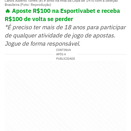
Carlos Alberto Torres (e) e Brito na final da Copa de 1970 com a Seleção
Brasileira (Foto: Reprodução)
🔥 Aposte R$100 na Esportivabet e receba
R$100 de volta se perder
*É preciso ter mais de 18 anos para participar
de qualquer atividade de jogo de apostas.
Jogue de forma responsável.
CONTINUA
APÓS A
PUBLICIDADE