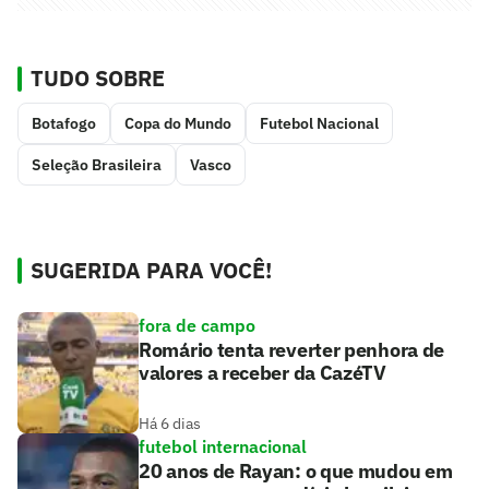
TUDO SOBRE
Botafogo
Copa do Mundo
Futebol Nacional
Seleção Brasileira
Vasco
SUGERIDA PARA VOCÊ!
fora de campo
Romário tenta reverter penhora de
valores a receber da CazéTV
Há 6 dias
futebol internacional
20 anos de Rayan: o que mudou em