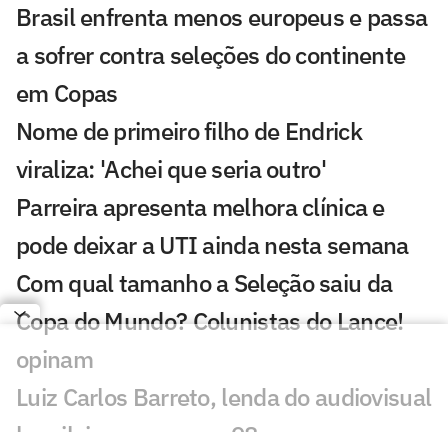
Brasil enfrenta menos europeus e passa
a sofrer contra seleções do continente
em Copas
Nome de primeiro filho de Endrick
viraliza: 'Achei que seria outro'
Parreira apresenta melhora clínica e
pode deixar a UTI ainda nesta semana
Com qual tamanho a Seleção saiu da
Copa do Mundo? Colunistas do Lance!
opinam
Luiz Carlos Barreto, lenda do audiovisual
brasileiro, morre aos 98 anos