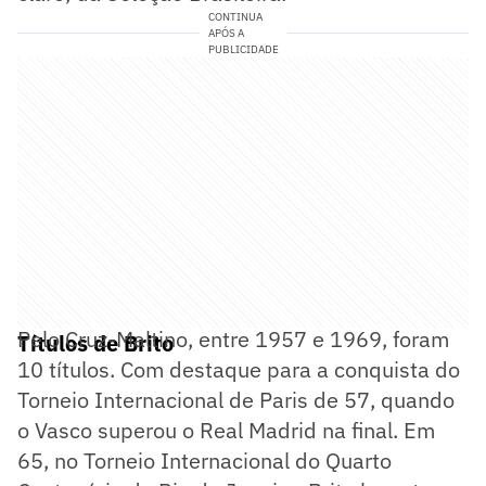
CONTINUA
APÓS A
PUBLICIDADE
Pelo Cruz-Maltino, entre 1957 e 1969, foram
Títulos de Brito
10 títulos. Com destaque para a conquista do
Torneio Internacional de Paris de 57, quando
o Vasco superou o Real Madrid na final. Em
65, no Torneio Internacional do Quarto