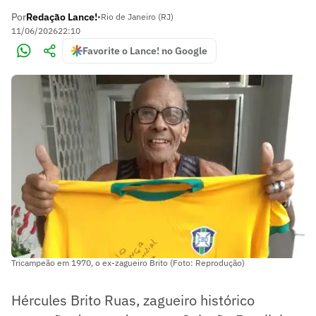
Por
Redação Lance!
•
Rio de Janeiro (RJ)
11/06/2026
22:10
Favorite o Lance! no Google
Tricampeão em 1970, o ex-zagueiro Brito (Foto: Reprodução)
Hércules Brito Ruas, zagueiro histórico