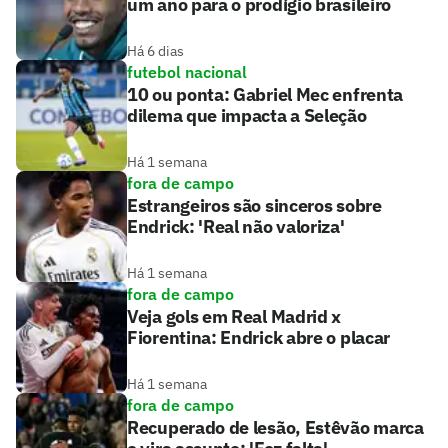
um ano para o prodígio brasileiro
Há 6 dias
futebol nacional
10 ou ponta: Gabriel Mec enfrenta
dilema que impacta a Seleção
Há 1 semana
fora de campo
Estrangeiros são sinceros sobre
Endrick: 'Real não valoriza'
Há 1 semana
fora de campo
Veja gols em Real Madrid x
Fiorentina: Endrick abre o placar
Há 1 semana
fora de campo
Recuperado de lesão, Estêvão marca