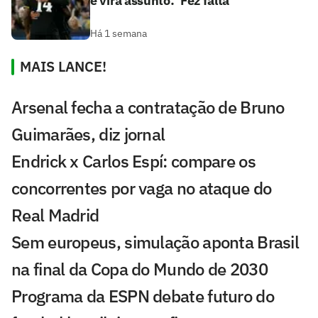
e vira assunto: 'Fez falta'
Há 1 semana
MAIS LANCE!
Arsenal fecha a contratação de Bruno
Guimarães, diz jornal
Endrick x Carlos Espí: compare os
concorrentes por vaga no ataque do
Real Madrid
Sem europeus, simulação aponta Brasil
na final da Copa do Mundo de 2030
Programa da ESPN debate futuro do