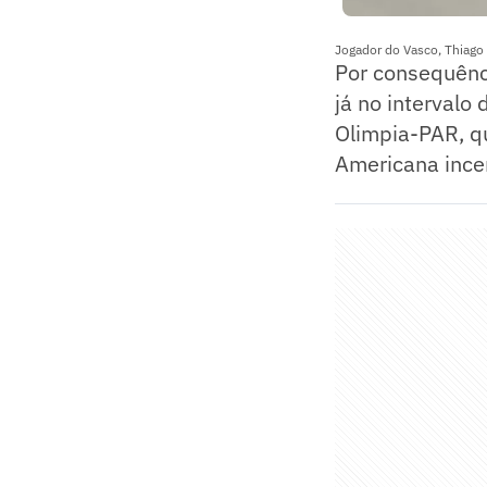
Jogador do Vasco, Thiago
Por consequênci
já no intervalo
Olimpia-PAR, q
Americana incer