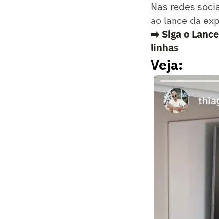
Nas redes soci
ao lance da exp
➡️ Siga o Lanc
linhas
Veja: