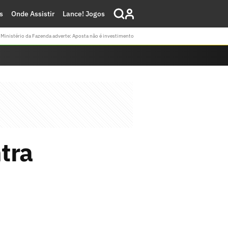
s
Onde Assistir
Lance! Jogos
Ministério da Fazenda adverte: Aposta não é investimento
tra