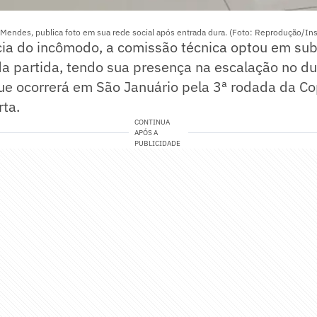
 Mendes, publica foto em sua rede social após entrada dura. (Foto: Reprodução/In
a do incômodo, a comissão técnica optou em subst
 da partida, tendo sua presença na escalação no du
ue ocorrerá em São Januário pela 3ª rodada da Co
ta.
CONTINUA
APÓS A
PUBLICIDADE