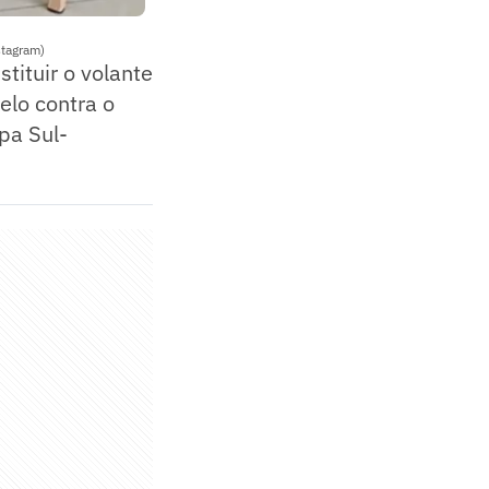
stagram)
ituir o volante
elo contra o
pa Sul-