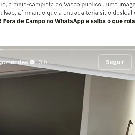
ais, o meio-campista do Vasco publicou uma image
ulsão, afirmando que a entrada teria sido desleal
e! Fora de Campo no WhatsApp e saiba o que rola