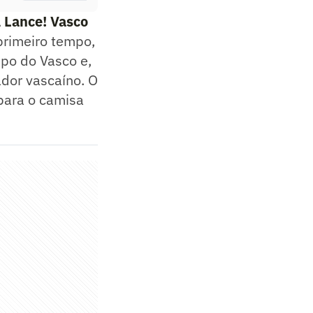
l Lance! Vasco
primeiro tempo,
po do Vasco e,
ador vascaíno. O
 para o camisa