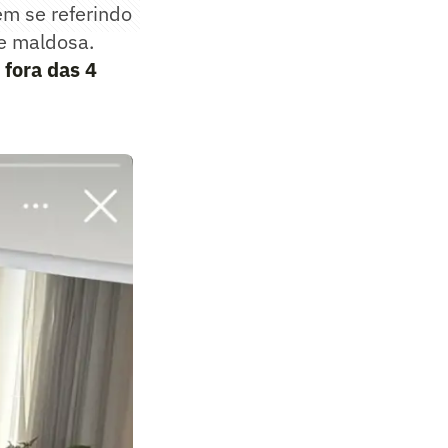
m se referindo
 e maldosa.
 fora das 4