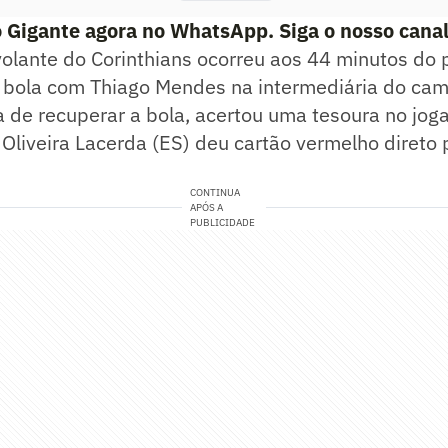
o Gigante agora no WhatsApp. Siga o nosso cana
olante do Corinthians ocorreu aos 44 minutos do 
 bola com Thiago Mendes na intermediária do cam
a de recuperar a bola, acertou uma tesoura no jog
e Oliveira Lacerda (ES) deu cartão vermelho direto
CONTINUA
APÓS A
PUBLICIDADE