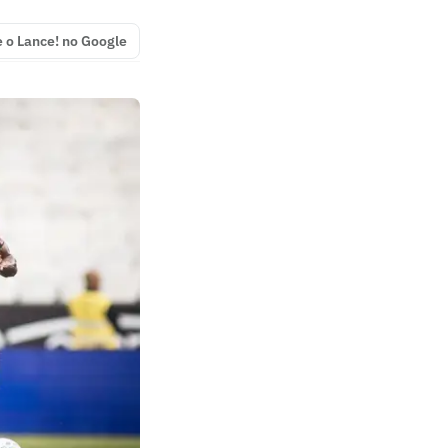
e o Lance! no Google