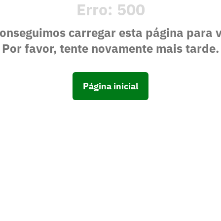
Erro:
500
onseguimos carregar esta página para 
Por favor, tente novamente mais tarde.
Página inicial