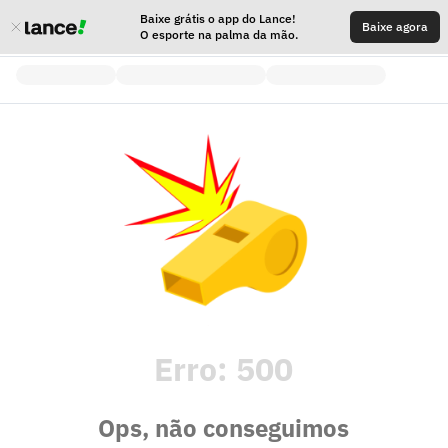
Baixe grátis o app do Lance!
Baixe agora
O esporte na palma da mão.
Erro:
500
Ops, não conseguimos