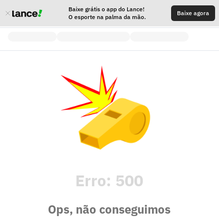
Baixe grátis o app do Lance!
Baixe agora
O esporte na palma da mão.
Erro:
500
Ops, não conseguimos