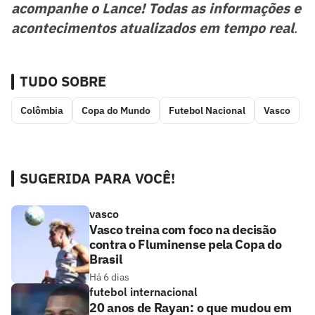
acompanhe o Lance! Todas as informações e
acontecimentos atualizados em tempo real
.
TUDO SOBRE
Colômbia
Copa do Mundo
Futebol Nacional
Vasco
SUGERIDA PARA VOCÊ!
vasco
Vasco treina com foco na decisão
contra o Fluminense pela Copa do
Brasil
Há 6 dias
futebol internacional
20 anos de Rayan: o que mudou em