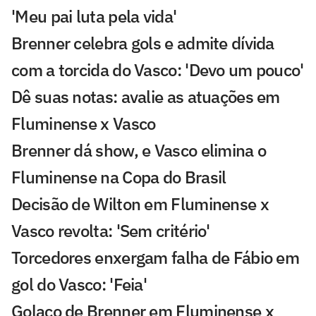
'Meu pai luta pela vida'
Brenner celebra gols e admite dívida
com a torcida do Vasco: 'Devo um pouco'
Dê suas notas: avalie as atuações em
Fluminense x Vasco
Brenner dá show, e Vasco elimina o
Fluminense na Copa do Brasil
Decisão de Wilton em Fluminense x
Vasco revolta: 'Sem critério'
Torcedores enxergam falha de Fábio em
gol do Vasco: 'Feia'
Golaço de Brenner em Fluminense x