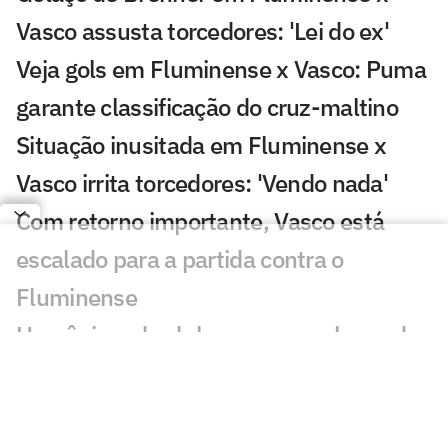
Vasco assusta torcedores: 'Lei do ex'
Veja gols em Fluminense x Vasco: Puma
garante classificação do cruz-maltino
Situação inusitada em Fluminense x
Vasco irrita torcedores: 'Vendo nada'
Com retorno importante, Vasco está
escalado para a partida contra o
Fluminense
Homônimo do clube, peruano chamado
Vasco assiste ao clássico contra o
Fluminense