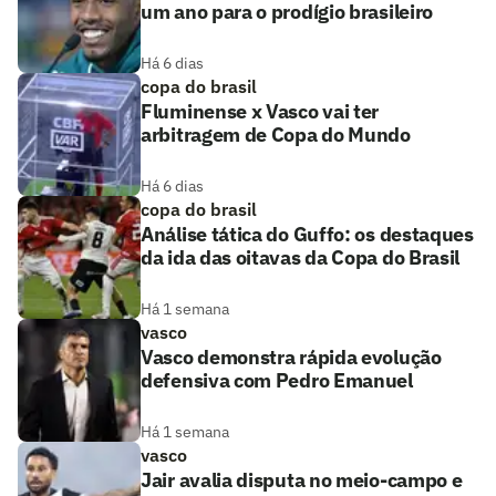
um ano para o prodígio brasileiro
Há 6 dias
copa do brasil
Fluminense x Vasco vai ter
arbitragem de Copa do Mundo
Há 6 dias
copa do brasil
Análise tática do Guffo: os destaques
da ida das oitavas da Copa do Brasil
Há 1 semana
vasco
Vasco demonstra rápida evolução
defensiva com Pedro Emanuel
Há 1 semana
vasco
Jair avalia disputa no meio-campo e