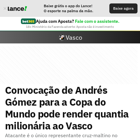
Baixe grátis o app do Lance!
Baixe agora
O esporte na palma da mão.
Ajuda com Aposta?
Fale com o assistente.
18+ Ministério da Fazenda adverte: Aposta não é investimento
Vasco
Convocação de Andrés
Gómez para a Copa do
Mundo pode render quantia
milionária ao Vasco
Atacante é o único representante cruz-maltino no