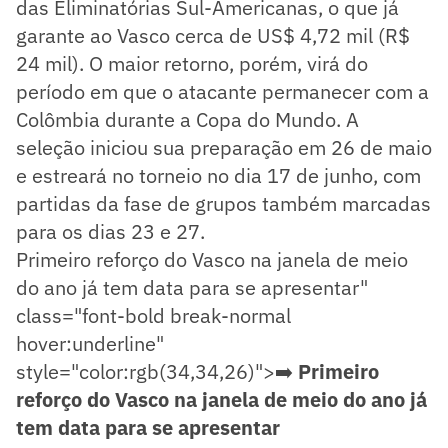
das Eliminatórias Sul-Americanas, o que já
garante ao Vasco cerca de US$ 4,72 mil (R$
24 mil). O maior retorno, porém, virá do
período em que o atacante permanecer com a
Colômbia durante a Copa do Mundo. A
seleção iniciou sua preparação em 26 de maio
e estreará no torneio no dia 17 de junho, com
partidas da fase de grupos também marcadas
para os dias 23 e 27.
Primeiro reforço do Vasco na janela de meio
do ano já tem data para se apresentar"
class="font-bold break-normal
hover:underline"
style="color:rgb(34,34,26)">➡️
Primeiro
reforço do Vasco na janela de meio do ano já
tem data para se apresentar