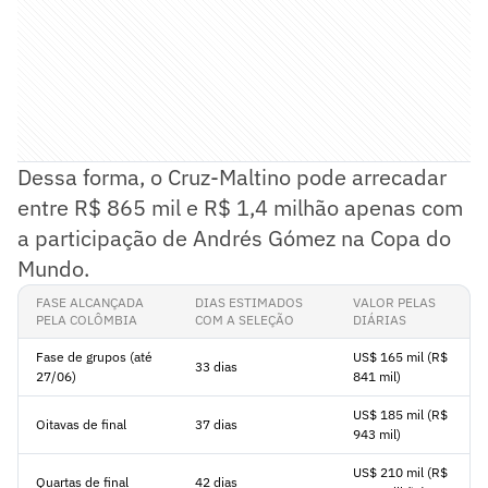
Dessa forma, o Cruz-Maltino pode arrecadar
entre R$ 865 mil e R$ 1,4 milhão apenas com
a participação de Andrés Gómez na Copa do
Mundo.
FASE ALCANÇADA
DIAS ESTIMADOS
VALOR PELAS
PELA COLÔMBIA
COM A SELEÇÃO
DIÁRIAS
Fase de grupos (até
US$ 165 mil (R$
33 dias
27/06)
841 mil)
US$ 185 mil (R$
Oitavas de final
37 dias
943 mil)
US$ 210 mil (R$
Quartas de final
42 dias