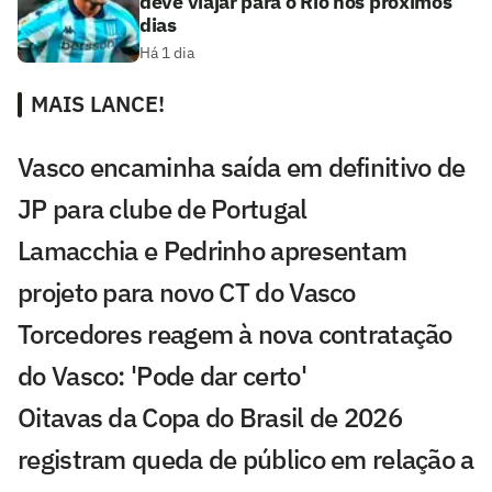
deve viajar para o Rio nos próximos
dias
Há 1 dia
MAIS LANCE!
Vasco encaminha saída em definitivo de
JP para clube de Portugal
Lamacchia e Pedrinho apresentam
projeto para novo CT do Vasco
Torcedores reagem à nova contratação
do Vasco: 'Pode dar certo'
Oitavas da Copa do Brasil de 2026
registram queda de público em relação a