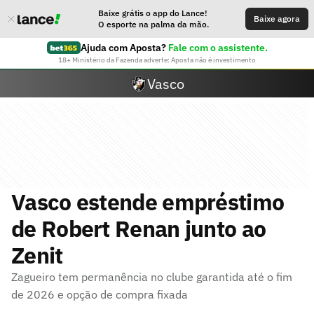
Baixe grátis o app do Lance!
Baixe agora
O esporte na palma da mão.
Ajuda com Aposta?
Fale com o assistente.
18+ Ministério da Fazenda adverte: Aposta não é investimento
Vasco
Vasco estende empréstimo
de Robert Renan junto ao
Zenit
Zagueiro tem permanência no clube garantida até o fim
de 2026 e opção de compra fixada