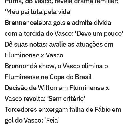
Puma, do Vasco, revela drama familiar:
'Meu pai luta pela vida'
Brenner celebra gols e admite dívida
com a torcida do Vasco: 'Devo um pouco'
Dê suas notas: avalie as atuações em
Fluminense x Vasco
Brenner dá show, e Vasco elimina o
Fluminense na Copa do Brasil
Decisão de Wilton em Fluminense x
Vasco revolta: 'Sem critério'
Torcedores enxergam falha de Fábio em
gol do Vasco: 'Feia'