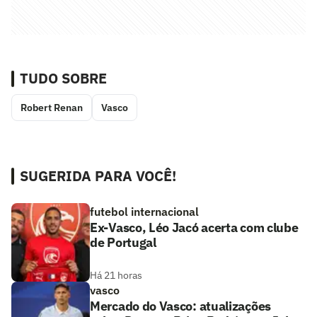
TUDO SOBRE
Robert Renan
Vasco
SUGERIDA PARA VOCÊ!
futebol internacional
Ex-Vasco, Léo Jacó acerta com clube
de Portugal
Há 21 horas
vasco
Mercado do Vasco: atualizações