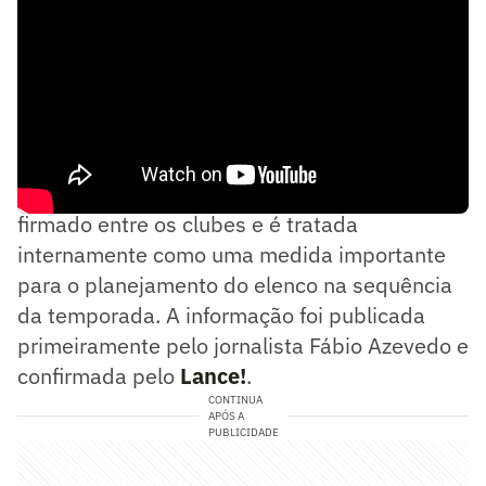
A extensão já estava prevista no acordo
firmado entre os clubes e é tratada
internamente como uma medida importante
para o planejamento do elenco na sequência
da temporada. A informação foi publicada
primeiramente pelo jornalista Fábio Azevedo e
confirmada pelo
Lance!
.
CONTINUA
APÓS A
PUBLICIDADE