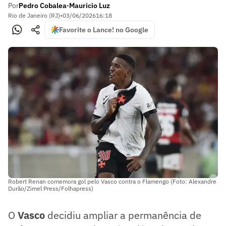
Por
Pedro Cobalea
Mauricio Luz
•
Rio de Janeiro (RJ)
•
03/06/2026
16:18
Favorite o Lance! no Google
Robert Renan comemora gol pelo Vasco contra o Flamengo (Foto: Alexandre
Durão/Zimel Press/Folhapress)
O
Vasco
decidiu ampliar a permanência de