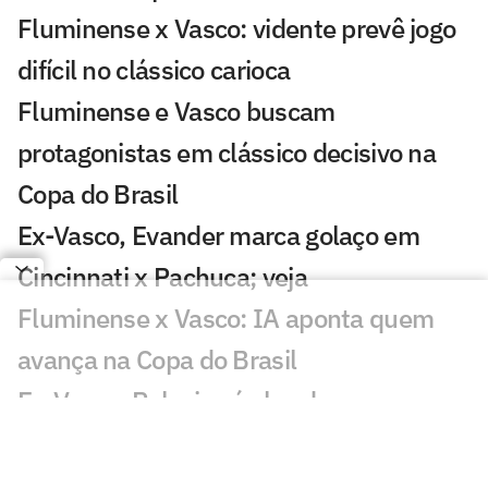
Fluminense x Vasco: vidente prevê jogo
difícil no clássico carioca
Fluminense e Vasco buscam
protagonistas em clássico decisivo na
Copa do Brasil
Ex-Vasco, Evander marca golaço em
Cincinnati x Pachuca; veja
Fluminense x Vasco: IA aponta quem
avança na Copa do Brasil
Ex-Vasco, Palacios é alvo de
investigação após operação contra
tráfico de drogas