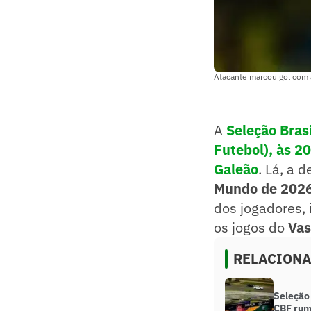
Atacante marcou gol com a
A
Seleção Bras
Futebol), às 20
Galeão
. Lá, a 
Mundo de 202
dos jogadores, 
os jogos do
Vas
RELACION
Seleção 
CBF rum