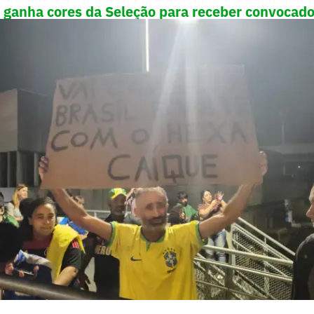
 ganha cores da Seleção para receber convocado
magens