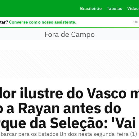
Brasileirão
Tabelas
Vídeo
tar?
Converse com o nosso assistente.
18+ 
Fora de Campo
or ilustre do Vasco
 a Rayan antes do
ue da Seleção: 'Vai 
barcar para os Estados Unidos nesta segunda-feira (1)