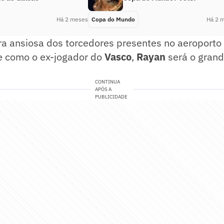
Há 2 meses
Copa do Mundo
Há 2 
ra ansiosa dos torcedores presentes no aeroporto
 como o ex-jogador do
Vasco
,
Rayan
será o grand
CONTINUA
APÓS A
PUBLICIDADE