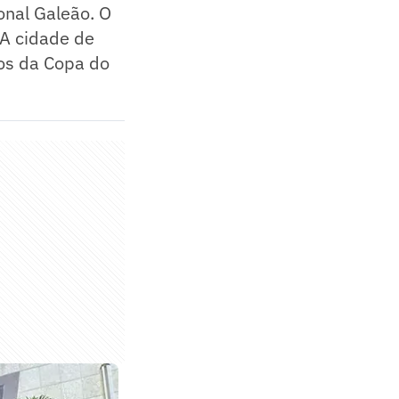
onal Galeão. O
 A cidade de
pos da Copa do