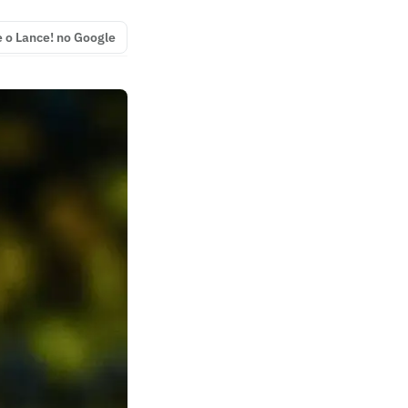
e o Lance! no Google