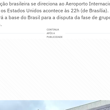
ção brasileira se direciona ao Aeroporto Internaci
os Estados Unidos acontece às 22h (de Brasília).
á a base do Brasil para a disputa da fase de gru
.
CONTINUA
APÓS A
PUBLICIDADE