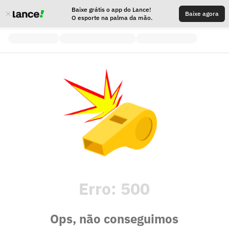
Baixe grátis o app do Lance!
Baixe agora
O esporte na palma da mão.
Erro:
500
Ops, não conseguimos