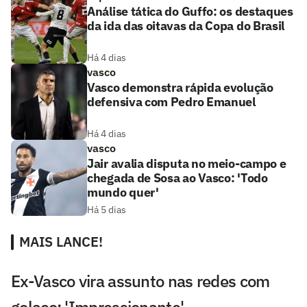
Análise tática do Guffo: os destaques
da ida das oitavas da Copa do Brasil
Há 4 dias
vasco
Vasco demonstra rápida evolução
defensiva com Pedro Emanuel
Há 4 dias
vasco
Jair avalia disputa no meio-campo e
chegada de Sosa ao Vasco: 'Todo
mundo quer'
Há 5 dias
MAIS LANCE!
Ex-Vasco vira assunto nas redes com