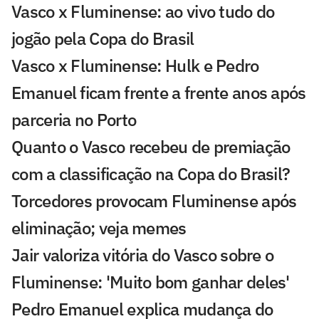
Vasco x Fluminense: ao vivo tudo do
jogão pela Copa do Brasil
Vasco x Fluminense: Hulk e Pedro
Emanuel ficam frente a frente anos após
parceria no Porto
Quanto o Vasco recebeu de premiação
com a classificação na Copa do Brasil?
Torcedores provocam Fluminense após
eliminação; veja memes
Jair valoriza vitória do Vasco sobre o
Fluminense: 'Muito bom ganhar deles'
Pedro Emanuel explica mudança do