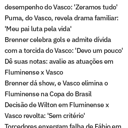
desempenho do Vasco: 'Zeramos tudo'
Puma, do Vasco, revela drama familiar:
'Meu pai luta pela vida'
Brenner celebra gols e admite dívida
com a torcida do Vasco: 'Devo um pouco'
Dê suas notas: avalie as atuações em
Fluminense x Vasco
Brenner dá show, e Vasco elimina o
Fluminense na Copa do Brasil
Decisão de Wilton em Fluminense x
Vasco revolta: 'Sem critério'
Torcedores enxergam falha de Fábio em