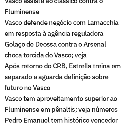
Vasco assiste ao clássico contra o
Fluminense
Vasco defende negócio com Lamacchia
em resposta à agência reguladora
Golaço de Deossa contra o Arsenal
choca torcida do Vasco; veja
Após retorno do CRB, Estrella treina em
separado e aguarda definição sobre
futuro no Vasco
Vasco tem aproveitamento superior ao
Fluminense em pênaltis; veja números
Pedro Emanuel tem histórico vencedor