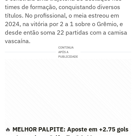
times de formação, conquistando diversos
títulos. No profissional, o meia estreou em
2024, na vitória por 2 a 1 sobre o Grêmio, e
desde então soma 22 partidas com a camisa
vascaína.
CONTINUA
APÓS A
PUBLICIDADE
🔥
MELHOR PALPITE:
Aposte em +2.75 gols