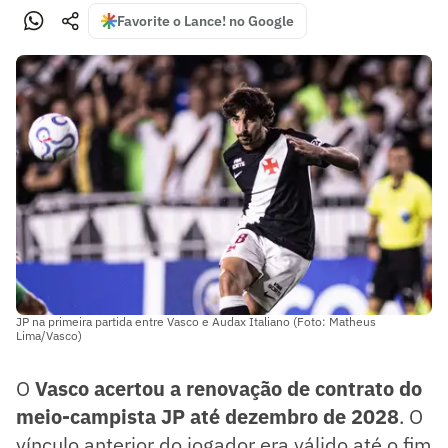
Favorite o Lance! no Google
JP na primeira partida entre Vasco e Audax Italiano (Foto: Matheus
Lima/Vasco)
O
Vasco acertou a renovação de contrato do
meio-campista JP até dezembro de 2028
. O
vínculo anterior do jogador era válido até o fim