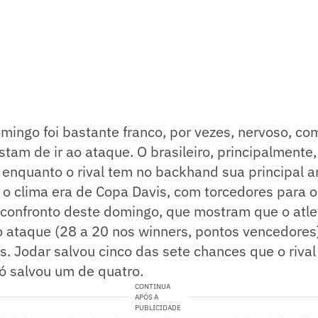
mingo foi bastante franco, por vezes, nervoso, co
stam de ir ao ataque. O brasileiro, principalmente
, enquanto o rival tem no backhand sua principal 
o clima era de Copa Davis, com torcedores para o
confronto deste domingo, que mostram que o atlet
o ataque (28 a 20 nos winners, pontos vencedores
s. Jodar salvou cinco das sete chances que o riva
ó salvou um de quatro.
CONTINUA
APÓS A
PUBLICIDADE