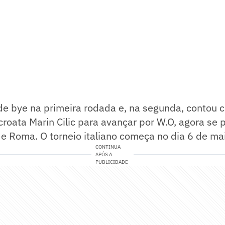
de bye na primeira rodada e, na segunda, contou 
croata Marin Cilic para avançar por W.O, agora se 
e Roma. O torneio italiano começa no dia 6 de ma
CONTINUA
APÓS A
PUBLICIDADE