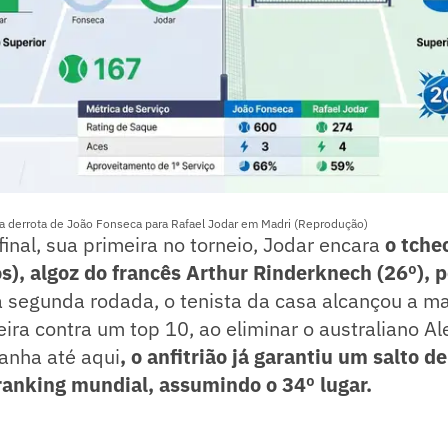
a derrota de João Fonseca para Rafael Jodar em Madri (Reprodução)
final, sua primeira no torneio, Jodar encara
o tche
s), algoz do francês Arthur Rinderknech (26º), p
 segunda rodada, o tenista da casa alcançou a mai
meira contra um top 10, ao eliminar o australiano A
anha até aqui
, o anfitrião já garantiu um salto de
ranking mundial, assumindo o 34º lugar.