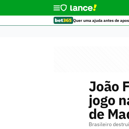
Quer uma ajuda antes de apos
João F
jogo n
de Ma
Brasileiro destru