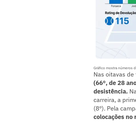
Gráfico mostra números d
Nas oitavas de 
(66º, de 28 ano
desistência.
Na
carreira, a pri
(8º). Pela camp
colocações no 