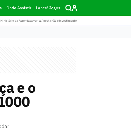
s
Onde Assistir
Lance! Jogos
Ministério da Fazenda adverte: Aposta não é investimento
ça e o
 1000
odar