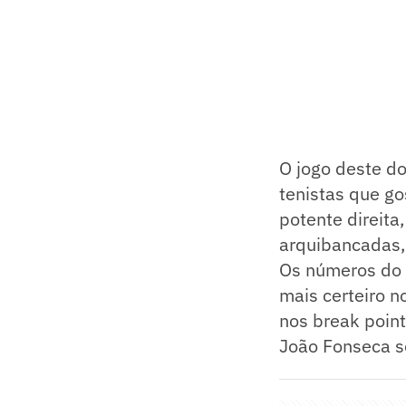
O jogo deste do
tenistas que go
potente direita
arquibancadas, 
Os números do 
mais certeiro n
nos break point
João Fonseca s