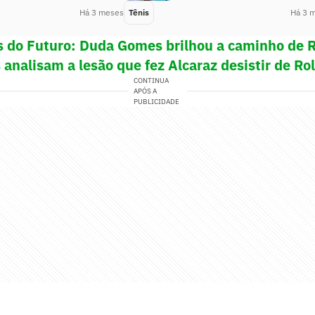
Há 3 meses
Tênis
Há 3 
s do Futuro: Duda Gomes brilhou a caminho de 
 analisam a lesão que fez Alcaraz desistir de Ro
CONTINUA
APÓS A
PUBLICIDADE