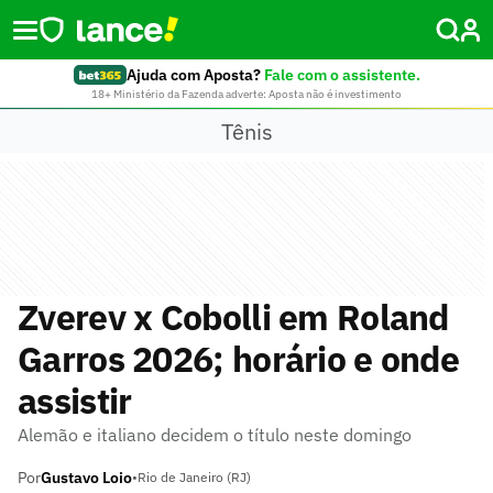
Ajuda com Aposta?
Fale com o assistente.
18+ Ministério da Fazenda adverte: Aposta não é investimento
Tênis
Zverev x Cobolli em Roland
Garros 2026; horário e onde
assistir
Alemão e italiano decidem o título neste domingo
Por
Gustavo Loio
•
Rio de Janeiro (RJ)