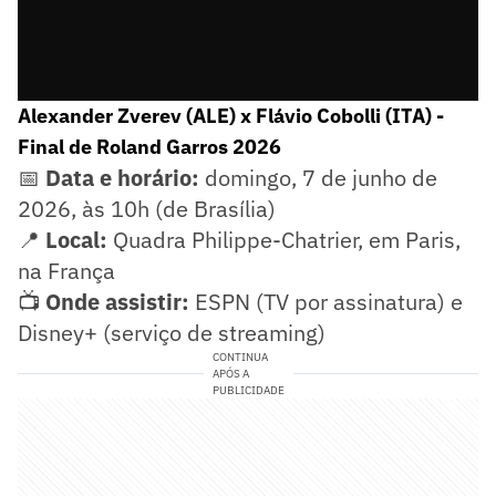
Alexander Zverev (ALE) x Flávio Cobolli (ITA) -
Final de Roland Garros 2026
📅
Data e horário:
domingo, 7 de junho de
2026, às 10h (de Brasília)
📍
Local:
Quadra Philippe-Chatrier, em Paris,
na França
📺
Onde assistir:
ESPN (TV por assinatura) e
Disney+ (serviço de streaming)
CONTINUA
APÓS A
PUBLICIDADE