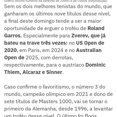
Gráfico mostra números da carreiras de Zverev e de Cobolli (Reprodução)
Sem os dois melhores tenistas do mundo, que
ganharam os últimos nove títulos desse nível,
a final deste domingo tende a ser a maior
oportunidade de erguer o troféu de
Roland
Garros.
Especialmente para
Zverev, que já
bateu na trave três vezes:
no
US Open de
2020
, em Paris, em 2024 e no
Australian
Open de
2025, com derrotas,
respectivamente, para o austríaco
Dominic
Thiem, Alcaraz e Sinner
.
Caso confirme o favoritismo, o número 3 do
mundo, campeão olímpico em 2021 e dono de
sete títulos de Masters 1000, vai se tornar o
primeiro da Alemanha, desde 1996, a levantar
um troféu desse nível. O último foi Boris