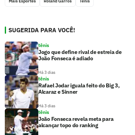
Mais Esportes
Roland Garros
Tênis
SUGERIDA PARA VOCÊ!
tênis
Jogo que define rival de estreia de
João Fonseca é adiado
Há 3 dias
tênis
Rafael Jodar iguala feito do Big 3,
Alcaraz e Sinner
Há 3 dias
tênis
João Fonseca revela meta para
alcançar topo do ranking