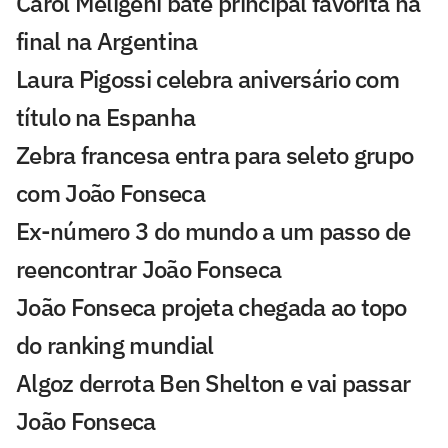
Carol Meligeni bate principal favorita na
final na Argentina
Laura Pigossi celebra aniversário com
título na Espanha
Zebra francesa entra para seleto grupo
com João Fonseca
Ex-número 3 do mundo a um passo de
reencontrar João Fonseca
João Fonseca projeta chegada ao topo
do ranking mundial
Algoz derrota Ben Shelton e vai passar
João Fonseca