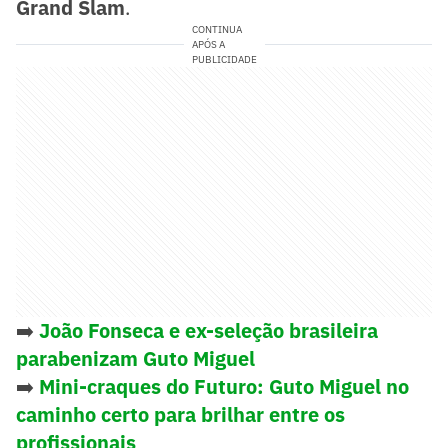
Grand Slam
.
CONTINUA
APÓS A
PUBLICIDADE
➡️
João Fonseca e ex-seleção brasileira
parabenizam Guto Miguel
➡️
Mini-craques do Futuro: Guto Miguel no
caminho certo para brilhar entre os
profissionais