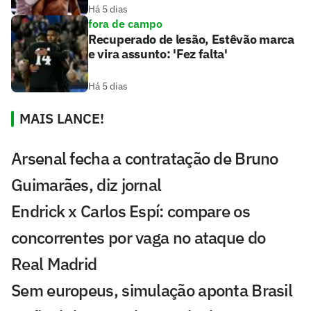
Há 5 dias
fora de campo
Recuperado de lesão, Estêvão marca
e vira assunto: 'Fez falta'
Há 5 dias
MAIS LANCE!
Arsenal fecha a contratação de Bruno
Guimarães, diz jornal
Endrick x Carlos Espí: compare os
concorrentes por vaga no ataque do
Real Madrid
Sem europeus, simulação aponta Brasil