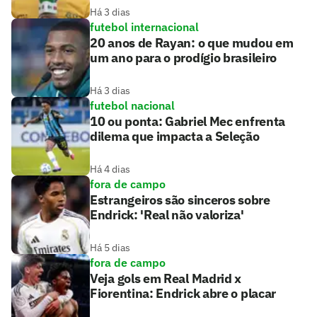
Há 3 dias
futebol internacional
20 anos de Rayan: o que mudou em
um ano para o prodígio brasileiro
Há 3 dias
futebol nacional
10 ou ponta: Gabriel Mec enfrenta
dilema que impacta a Seleção
Há 4 dias
fora de campo
Estrangeiros são sinceros sobre
Endrick: 'Real não valoriza'
Há 5 dias
fora de campo
Veja gols em Real Madrid x
Fiorentina: Endrick abre o placar