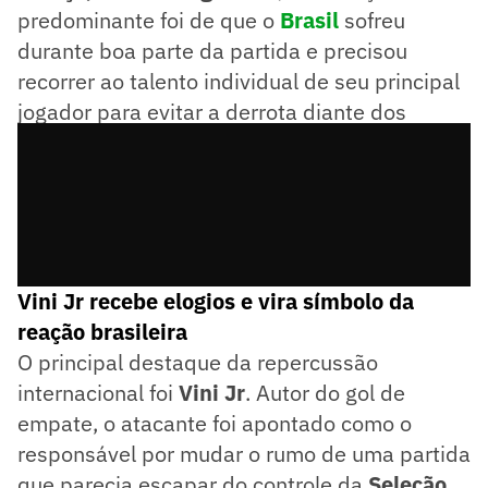
predominante foi de que o
Brasil
sofreu
durante boa parte da partida e precisou
recorrer ao talento individual de seu principal
jogador para evitar a derrota diante dos
marroquinos.
Vini Jr recebe elogios e vira símbolo da
reação brasileira
O principal destaque da repercussão
internacional foi
Vini Jr
. Autor do gol de
empate, o atacante foi apontado como o
responsável por mudar o rumo de uma partida
que parecia escapar do controle da
Seleção
.