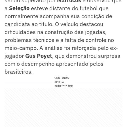
sendo superado por
Marrocos
e observou que
a
Seleção
esteve distante do futebol que
normalmente acompanha sua condição de
candidata ao título. O veículo destacou
dificuldades na construção das jogadas,
problemas técnicos e a falta de controle no
meio-campo. A análise foi reforçada pelo ex-
jogador
Gus Poyet
, que demonstrou surpresa
com o desempenho apresentado pelos
brasileiros.
CONTINUA
APÓS A
PUBLICIDADE