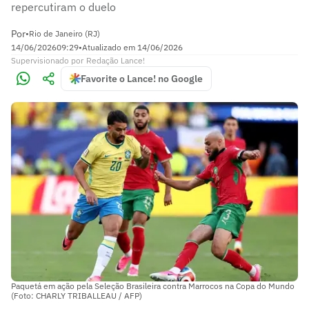
repercutiram o duelo
Por
•
Rio de Janeiro (RJ)
14/06/2026
09:29
•
Atualizado em
14/06/2026
Supervisionado
por
Redação Lance!
Favorite o Lance! no Google
Paquetá em ação pela Seleção Brasileira contra Marrocos na Copa do Mundo
(Foto: CHARLY TRIBALLEAU / AFP)