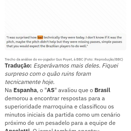
Trecho da análise do ex-jogador Gus Poyet, à BBC (Foto: Reprodução/BBC)
Tradução:
Esperávamos mais deles. Fiquei
surpreso com o quão ruins foram
tecnicamente hoje.
Na
Espanha
, o "
AS
" avaliou que o
Brasil
demorou a encontrar respostas para a
superioridade marroquina e classificou os
minutos iniciais da partida como um cenário
próximo de um pesadelo para a equipe de
Ancelotti
. O jornal também apontou