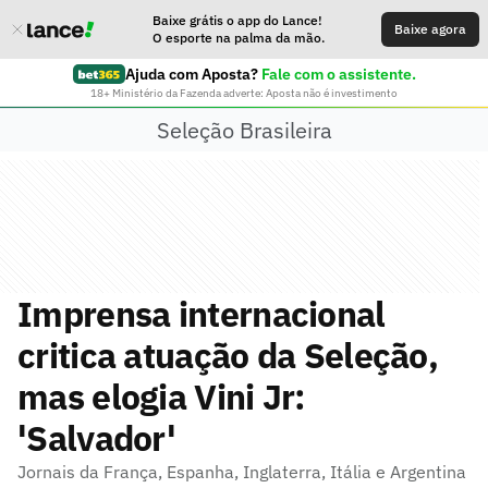
Baixe grátis o app do Lance!
Baixe agora
O esporte na palma da mão.
Ajuda com Aposta?
Fale com o assistente.
18+ Ministério da Fazenda adverte: Aposta não é investimento
Seleção Brasileira
Imprensa internacional
critica atuação da Seleção,
mas elogia Vini Jr:
'Salvador'
Jornais da França, Espanha, Inglaterra, Itália e Argentina