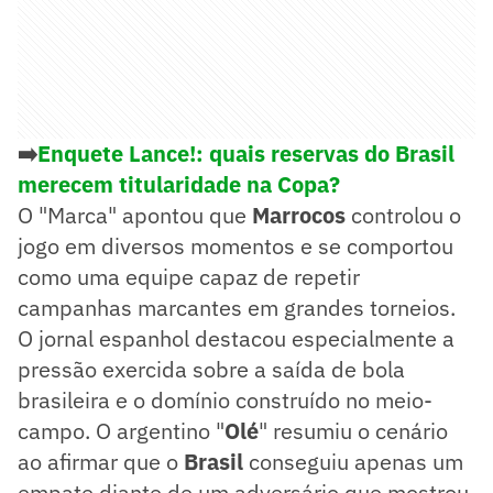
➡️
Enquete Lance!: quais reservas do Brasil
merecem titularidade na Copa?
O "Marca" apontou que
Marrocos
controlou o
jogo em diversos momentos e se comportou
como uma equipe capaz de repetir
campanhas marcantes em grandes torneios.
O jornal espanhol destacou especialmente a
pressão exercida sobre a saída de bola
brasileira e o domínio construído no meio-
campo. O argentino "
Olé
" resumiu o cenário
ao afirmar que o
Brasil
conseguiu apenas um
empate diante de um adversário que mostrou