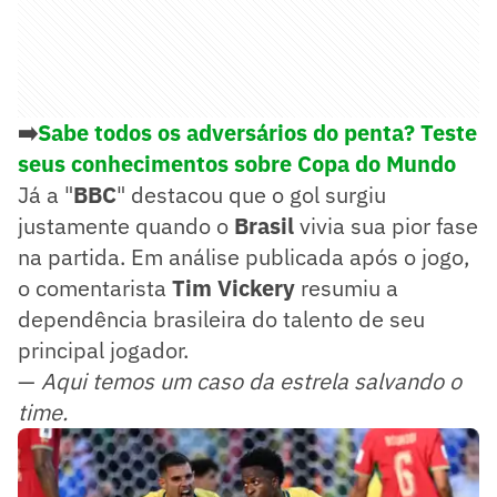
➡️
Sabe todos os adversários do penta? Teste
seus conhecimentos sobre Copa do Mundo
Já a "
BBC
" destacou que o gol surgiu
justamente quando o
Brasil
vivia sua pior fase
na partida. Em análise publicada após o jogo,
o comentarista
Tim Vickery
resumiu a
dependência brasileira do talento de seu
principal jogador.
—
Aqui temos um caso da estrela salvando o
time.