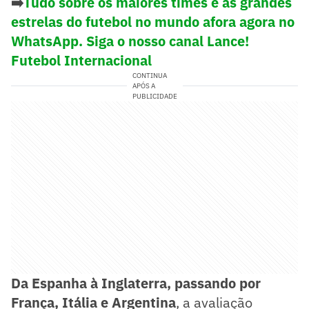
➡️
Tudo sobre os maiores times e as grandes
estrelas do futebol no mundo afora agora no
WhatsApp. Siga o nosso canal Lance!
Futebol Internacional
CONTINUA
APÓS A
PUBLICIDADE
Da Espanha à Inglaterra, passando por
França, Itália e Argentina
, a avaliação