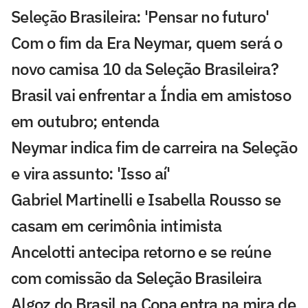
Seleção Brasileira: 'Pensar no futuro'
Com o fim da Era Neymar, quem será o
novo camisa 10 da Seleção Brasileira?
Brasil vai enfrentar a Índia em amistoso
em outubro; entenda
Neymar indica fim de carreira na Seleção
e vira assunto: 'Isso aí'
Gabriel Martinelli e Isabella Rousso se
casam em cerimônia intimista
Ancelotti antecipa retorno e se reúne
com comissão da Seleção Brasileira
Algoz do Brasil na Copa entra na mira de