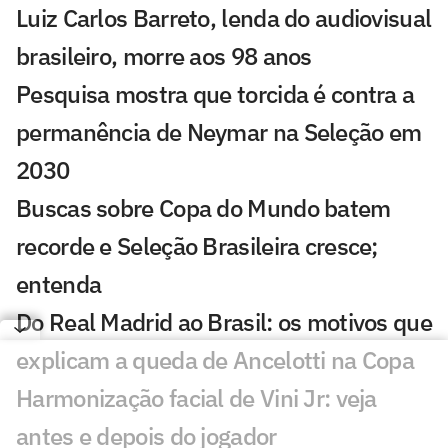
Luiz Carlos Barreto, lenda do audiovisual
brasileiro, morre aos 98 anos
Pesquisa mostra que torcida é contra a
permanência de Neymar na Seleção em
2030
Buscas sobre Copa do Mundo batem
recorde e Seleção Brasileira cresce;
entenda
Do Real Madrid ao Brasil: os motivos que
explicam a queda de Ancelotti na Copa
Harmonização facial de Vini Jr: veja
antes e depois do jogador