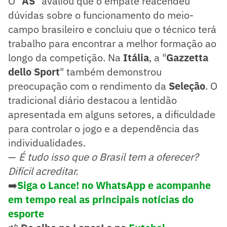
O "
AS
" avaliou que o empate reacendeu
dúvidas sobre o funcionamento do meio-
campo brasileiro e concluiu que o técnico terá
trabalho para encontrar a melhor formação ao
longo da competição. Na
Itália
, a "
Gazzetta
dello Sport
" também demonstrou
preocupação com o rendimento da
Seleção
. O
tradicional diário destacou a lentidão
apresentada em alguns setores, a dificuldade
para controlar o jogo e a dependência das
individualidades.
—
É tudo isso que o Brasil tem a oferecer?
Difícil acreditar.
➡️
Siga o Lance! no WhatsApp e acompanhe
em tempo real as principais notícias do
esporte