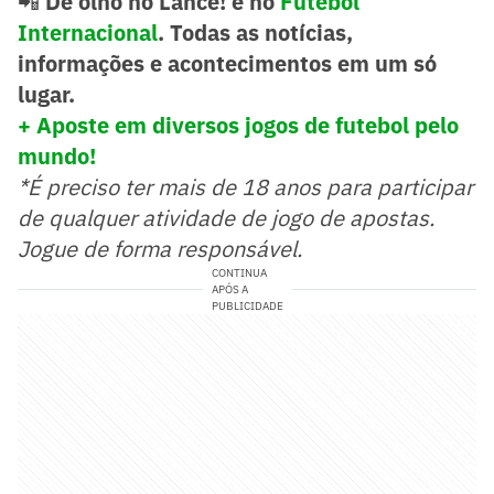
📲
De olho no Lance! e no
Futebol
Internacional
. Todas as notícias,
informações e acontecimentos em um só
lugar.
+ Aposte em diversos jogos de futebol pelo
mundo!
*É preciso ter mais de 18 anos para participar
de qualquer atividade de jogo de apostas.
Jogue de forma responsável.
CONTINUA
APÓS A
PUBLICIDADE