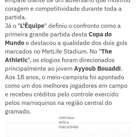
coragem e competitividade durante toda a
partida.
Já o "
L'Équipe
" definiu o confronto como a
primeira grande partida desta
Copa do
Mundo
e destacou a qualidade dos dois gols
marcados no MetLife Stadium. No "
The
Athletic
", os elogios foram direcionados
principalmente ao jovem
Ayyoub Bouaddi
.
Aos 18 anos, o meio-campista foi apontado
como um dos melhores jogadores em campo
e recebeu créditos pelo controle exercido
pelos marroquinos na região central do
gramado.
CONTINUA
APÓS A
PUBLICIDADE