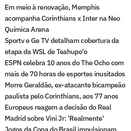
Em meio à renovação, Memphis
acompanha Corinthians x Inter na Neo
Química Arena
Sportv e Ge TV detalham cobertura da
etapa da WSL de Teahupo'o
ESPN celebra 10 anos do The Ocho com
mais de 70 horas de esportes inusitados
Morre Geraldão, ex-atacante bicampeão
paulista pelo Corinthians, aos 77 anos
Europeus reagem a decisão do Real
Madrid sobre Vini Jr: 'Realmente'
Jogos da Copa do Brasil impulsionam