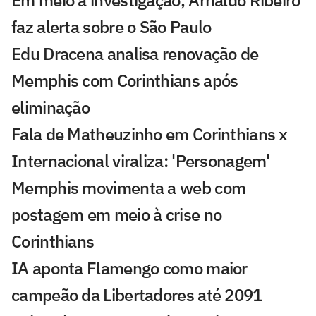
Em meio à investigação, Arnaldo Ribeiro
faz alerta sobre o São Paulo
Edu Dracena analisa renovação de
Memphis com Corinthians após
eliminação
Fala de Matheuzinho em Corinthians x
Internacional viraliza: 'Personagem'
Memphis movimenta a web com
postagem em meio à crise no
Corinthians
IA aponta Flamengo como maior
campeão da Libertadores até 2091