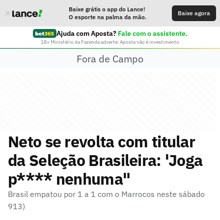
Baixe grátis o app do Lance!
Baixe agora
O esporte na palma da mão.
Ajuda com Aposta?
Fale com o assistente.
18+ Ministério da Fazenda adverte: Aposta não é investimento
Fora de Campo
Neto se revolta com titular
da Seleção Brasileira: 'Joga
p**** nenhuma"
Brasil empatou por 1 a 1 com o Marrocos neste sábado
913)