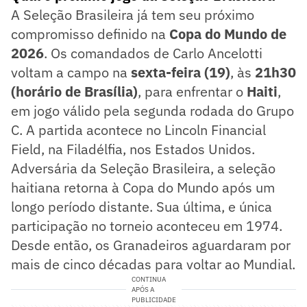
A Seleção Brasileira já tem seu próximo
compromisso definido na
Copa do Mundo de
2026
. Os comandados de Carlo Ancelotti
voltam a campo na
sexta-feira (19)
, às
21h30
(horário de Brasília)
, para enfrentar o
Haiti
,
em jogo válido pela segunda rodada do Grupo
C. A partida acontece no Lincoln Financial
Field, na Filadélfia, nos Estados Unidos.
Adversária da Seleção Brasileira, a seleção
haitiana retorna à Copa do Mundo após um
longo período distante. Sua última, e única
participação no torneio aconteceu em 1974.
Desde então, os Granadeiros aguardaram por
mais de cinco décadas para voltar ao Mundial.
CONTINUA
APÓS A
PUBLICIDADE