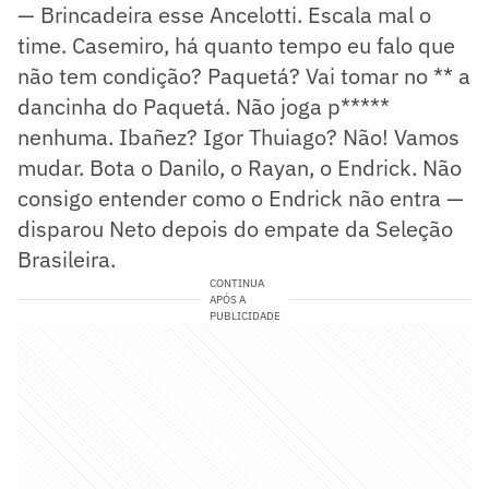
— Brincadeira esse Ancelotti. Escala mal o
time. Casemiro, há quanto tempo eu falo que
não tem condição? Paquetá? Vai tomar no ** a
dancinha do Paquetá. Não joga p*****
nenhuma. Ibañez? Igor Thuiago? Não! Vamos
mudar. Bota o Danilo, o Rayan, o Endrick. Não
consigo entender como o Endrick não entra —
disparou Neto depois do empate da Seleção
Brasileira.
CONTINUA
APÓS A
PUBLICIDADE