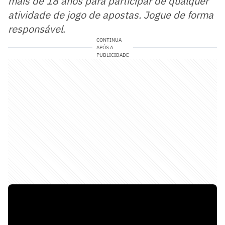
mais de 18 anos para participar de qualquer
atividade de jogo de apostas. Jogue de forma
responsável
.
CONTINUA
APÓS A
PUBLICIDADE