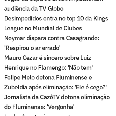
audiência da TV Globo
Desimpedidos entra no top 10 da Kings
League no Mundial de Clubes
Neymar dispara contra Casagrande:
'Respirou o ar errado'
Mauro Cezar é sincero sobre Luiz
Henrique no Flamengo: 'Não tem'
Felipe Melo detona Fluminense e
Zubeldía após eliminação: 'Ele é cego?'
Jornalista da CazéTV detona eliminação
do Fluminense: 'Vergonha'