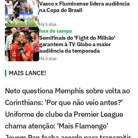
Vasco x Fluminense lidera audiência
na Copa do Brasil
Há 5 dias
fora de campo
Semifinais do 'Fight do Milhão'
garantem à TV Globo a maior
audiência da temporada
Há 5 dias
MAIS LANCE!
Neto questiona Memphis sobre volta ao
Corinthians: 'Por que não veio antes?'
Uniforme de clube da Premier League
chama atenção: 'Mais Flamengo'
Jovem Pan fecha acordo para transmitir