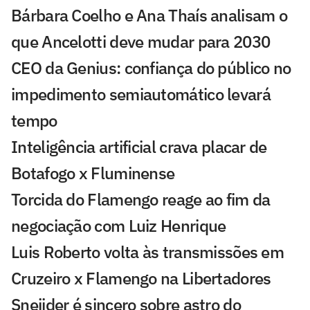
Bárbara Coelho e Ana Thaís analisam o
que Ancelotti deve mudar para 2030
CEO da Genius: confiança do público no
impedimento semiautomático levará
tempo
Inteligência artificial crava placar de
Botafogo x Fluminense
Torcida do Flamengo reage ao fim da
negociação com Luiz Henrique
Luis Roberto volta às transmissões em
Cruzeiro x Flamengo na Libertadores
Sneijder é sincero sobre astro do