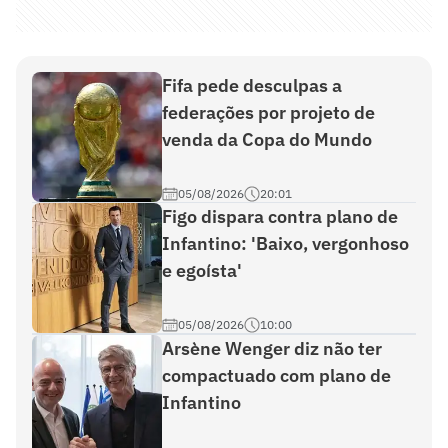
Fifa pede desculpas a
federações por projeto de
venda da Copa do Mundo
05/08/2026
20:01
Figo dispara contra plano de
Infantino: 'Baixo, vergonhoso
e egoísta'
05/08/2026
10:00
Arsène Wenger diz não ter
compactuado com plano de
Infantino