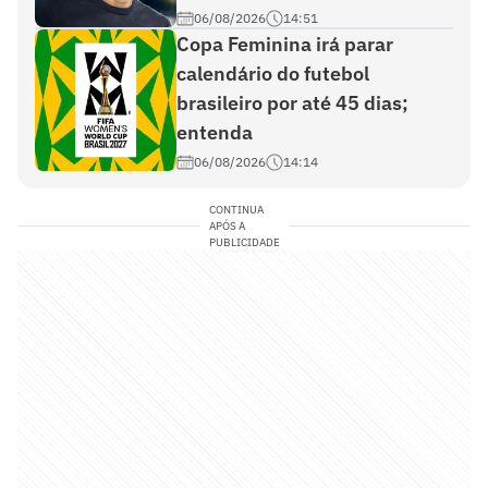
06/08/2026
14:51
Copa Feminina irá parar
calendário do futebol
brasileiro por até 45 dias;
entenda
06/08/2026
14:14
CONTINUA
APÓS A
PUBLICIDADE