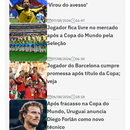
'Virou do avesso'
07/08/2026
16:47
Jogador fica livre no mercado
após a Copa do Mundo pela
Seleção
07/08/2026
06:30
Jogador do Barcelona cumpre
promessa após título da Copa;
veja
06/08/2026
18:18
Após fracasso na Copa do
Mundo, Uruguai anuncia
Diego Forlán como novo
técnico