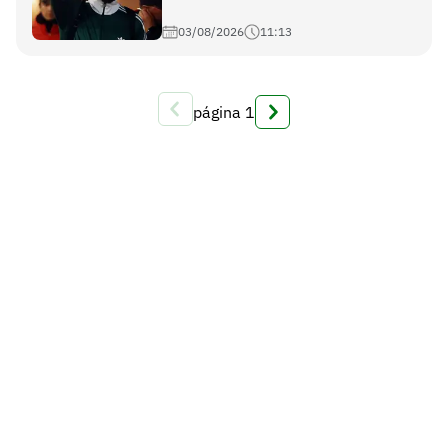
03/08/2026
11:13
página
1