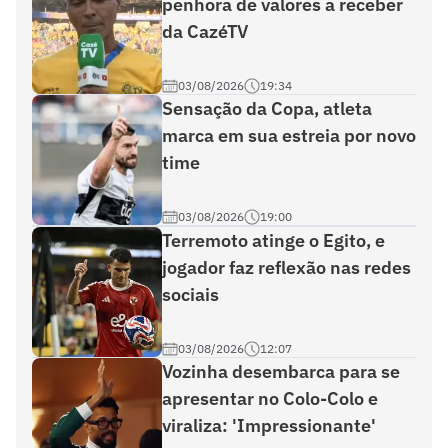
penhora de valores a receber
da CazéTV
03/08/2026
19:34
Sensação da Copa, atleta
marca em sua estreia por novo
time
03/08/2026
19:00
Terremoto atinge o Egito, e
jogador faz reflexão nas redes
sociais
03/08/2026
12:07
Vozinha desembarca para se
apresentar no Colo-Colo e
viraliza: 'Impressionante'