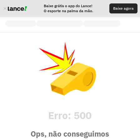
Baixe grátis o app do Lance!
Baixe agora
O esporte na palma da mão.
Erro:
500
Ops, não conseguimos