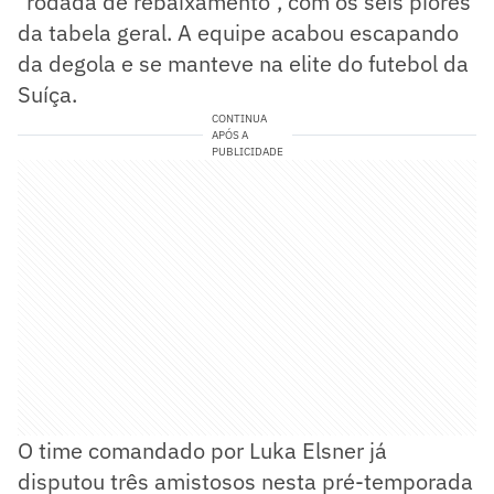
"rodada de rebaixamento", com os seis piores
da tabela geral. A equipe acabou escapando
da degola e se manteve na elite do futebol da
Suíça.
CONTINUA
APÓS A
PUBLICIDADE
O time comandado por Luka Elsner já
disputou três amistosos nesta pré-temporada