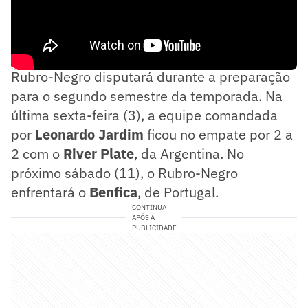
Este será o segundo dos três amistosos que o
Rubro-Negro disputará durante a preparação
para o segundo semestre da temporada. Na
última sexta-feira (3), a equipe comandada
por
Leonardo Jardim
ficou no empate por 2 a
2 com o
River Plate
, da Argentina. No
próximo sábado (11), o Rubro-Negro
enfrentará o
Benfica
, de Portugal.
CONTINUA
APÓS A
PUBLICIDADE