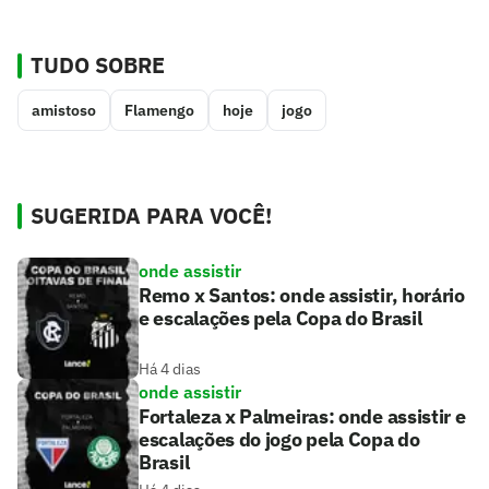
TUDO SOBRE
amistoso
Flamengo
hoje
jogo
SUGERIDA PARA VOCÊ!
onde assistir
Remo x Santos: onde assistir, horário
e escalações pela Copa do Brasil
Há 4 dias
onde assistir
Fortaleza x Palmeiras: onde assistir e
escalações do jogo pela Copa do
Brasil