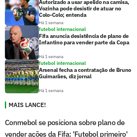
Autorizado a usar apelido na camisa,
Vozinha pode desistir de atuar no
Colo-Colo; entenda
Há 1 semana
futebol internacional
Fifa anuncia desistência de plano de
Infantino para vender parte da Copa
Há 1 semana
futebol internacional
Arsenal fecha a contratação de Bruno
Guimarães, diz jornal
Há 1 semana
MAIS LANCE!
Conmebol se posiciona sobre plano de
vender ações da Fifa: 'Futebol primeiro'