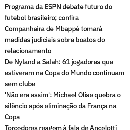
Programa da ESPN debate futuro do
futebol brasileiro; confira
Companheira de Mbappé tomará
medidas judiciais sobre boatos do
relacionamento
De Nyland a Salah: 61 jogadores que
estiveram na Copa do Mundo continuam
sem clube
'Não era assim': Michael Olise quebra o
silêncio após eliminação da França na
Copa
Torcedores reagem à fala de Ancelotti