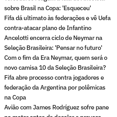
sobre Brasil na Copa: 'Esqueceu'
Fifa dá ultimato às federações e vê Uefa
contra-atacar plano de Infantino
Ancelotti encerra ciclo de Neymar na
Seleção Brasileira: 'Pensar no futuro'
Com o fim da Era Neymar, quem será o
novo camisa 10 da Seleção Brasileira?
Fifa abre processo contra jogadores e
federação da Argentina por polêmicas
na Copa
Avião com James Rodríguez sofre pane
no motor antes de decolar e provoca