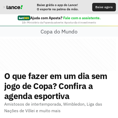
Baixe grátis o app do Lance!
Baixe agora
O esporte na palma da mão.
Ajuda com Aposta?
Fale com o assistente.
18+ Ministério da Fazenda adverte: Aposta não é investimento
Copa do Mundo
O que fazer em um dia sem
jogo de Copa? Confira a
agenda esportiva
Amistosos de intertemporada, Wimbledon, Liga das
Nações de Vôlei e muito mais