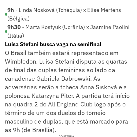
9h
- Linda Nosková (Tchéquia) x Elise Mertens
(Bélgica)
9h30
- Marta Kostyuk (Ucrânia) x Jasmine Paolini
(Itália)
Luisa Stefani busca vaga na semifinal
O Brasil também estará representado em
Wimbledon. Luisa Stefani disputa as quartas
de final das duplas femininas ao lado da
canadense Gabriela Dabrowski. As
adversárias serão a tcheca Anna Sisková e a
polonesa Katarzyna Piter. A partida terá início
na quadra 2 do All England Club logo após o
término de um dos duelos do torneio
masculino de duplas, que está marcado para
as 9h (de Brasília).
CONTINUA