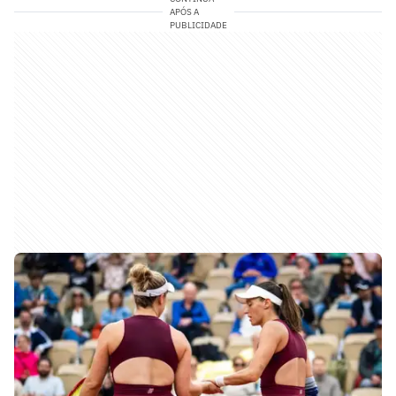
APÓS A
PUBLICIDADE