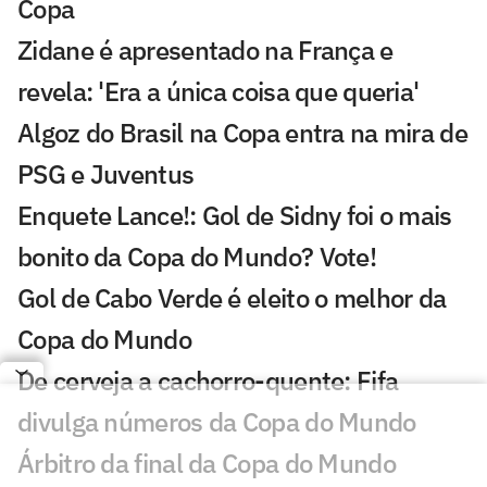
Copa
Zidane é apresentado na França e
revela: 'Era a única coisa que queria'
Algoz do Brasil na Copa entra na mira de
PSG e Juventus
Enquete Lance!: Gol de Sidny foi o mais
bonito da Copa do Mundo? Vote!
Gol de Cabo Verde é eleito o melhor da
Copa do Mundo
De cerveja a cachorro-quente: Fifa
divulga números da Copa do Mundo
Árbitro da final da Copa do Mundo