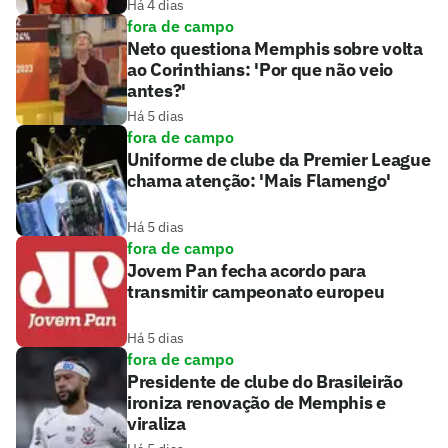
Há 4 dias
fora de campo
Neto questiona Memphis sobre volta
ao Corinthians: 'Por que não veio
antes?'
Há 5 dias
fora de campo
Uniforme de clube da Premier League
chama atenção: 'Mais Flamengo'
Há 5 dias
fora de campo
Jovem Pan fecha acordo para
transmitir campeonato europeu
Há 5 dias
fora de campo
Presidente de clube do Brasileirão
ironiza renovação de Memphis e
viraliza