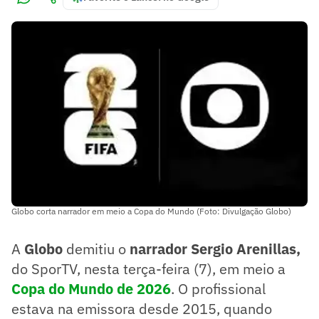
Globo corta narrador em meio a Copa do Mundo (Foto: Divulgação Globo)
A
Globo
demitiu o
narrador Sergio Arenillas,
do SporTV, nesta terça-feira (7), em meio a
Copa do Mundo de 2026
. O profissional
estava na emissora desde 2015, quando