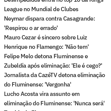
League no Mundial de Clubes
Neymar dispara contra Casagrande:
'Respirou o ar errado'
Mauro Cezar é sincero sobre Luiz
Henrique no Flamengo: 'Não tem'
Felipe Melo detona Fluminense e
Zubeldía após eliminação: 'Ele é cego?'
Jornalista da CazéTV detona eliminação
do Fluminense: 'Vergonha'
Lucho Acosta vira assunto em
eliminação do Fluminense: 'Nunca será'