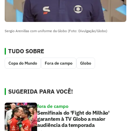
Sergio Arenillas com uniforme da Globo (Foto: Divulgação/Globo)
TUDO SOBRE
Copa do Mundo
Fora de campo
Globo
SUGERIDA PARA VOCÊ!
fora de campo
Semifinais do 'Fight do Milhão'
garantem à TV Globo a maior
audiência da temporada