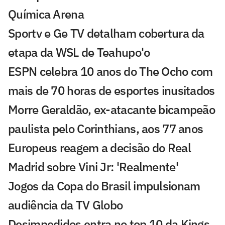
Química Arena
Sportv e Ge TV detalham cobertura da
etapa da WSL de Teahupo'o
ESPN celebra 10 anos do The Ocho com
mais de 70 horas de esportes inusitados
Morre Geraldão, ex-atacante bicampeão
paulista pelo Corinthians, aos 77 anos
Europeus reagem a decisão do Real
Madrid sobre Vini Jr: 'Realmente'
Jogos da Copa do Brasil impulsionam
audiência da TV Globo
Desimpedidos entra no top 10 da Kings