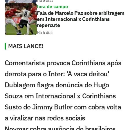
Há 5 dias
fora de campo
Fala de Marcelo Paz sobre arbitragem
em Internacional x Corinthians
repercute
Há 5 dias
MAIS LANCE!
Comentarista provoca Corinthians após
derrota para o Inter: 'A vaca deitou'
Dublagem flagra denúncia de Hugo
Souza em Internacional x Corinthians
Susto de Jimmy Butler com cobra volta
a viralizar nas redes sociais
Neymar cobra ausência de brasileiros