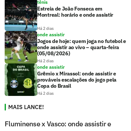
tênis
Estreia de João Fonseca em
Montreal: horário e onde assistir
Há 2 dias
onde assistir
Jogos de hoje: quem joga no futebol e
onde assistir ao vivo – quarta-feira
(05/08/2026)
Há 2 dias
onde assistir
Grêmio x Mirassol: onde assistir e
prováveis escalações do jogo pela
Copa do Brasil
Há 2 dias
MAIS LANCE!
Fluminense x Vasco: onde assistir e