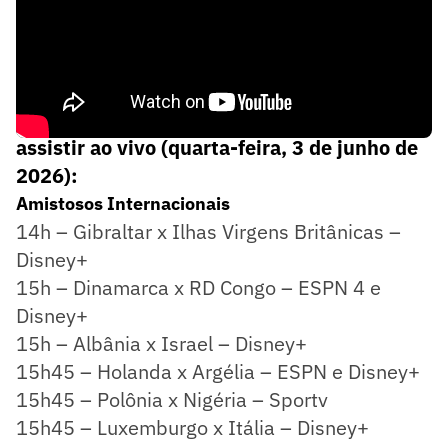
Confira os jogos de hoje, horários e onde
assistir ao vivo (quarta-feira, 3 de junho de
2026):
Amistosos Internacionais
14h – Gibraltar x Ilhas Virgens Britânicas –
Disney+
15h – Dinamarca x RD Congo – ESPN 4 e
Disney+
15h – Albânia x Israel – Disney+
15h45 – Holanda x Argélia – ESPN e Disney+
15h45 – Polônia x Nigéria – Sportv
15h45 – Luxemburgo x Itália – Disney+