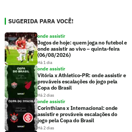
SUGERIDA PARA VOCÊ!
onde assistir
Jogos de hoje: quem joga no futebol e
onde assistir ao vivo – quinta-feira
(06/08/2026)
Há 1 dia
onde assistir
Vitória x Athletico-PR: onde assistir e
prováveis escalações do jogo pela
Copa do Brasil
Há 2 dias
onde assistir
Corinthians x Internacional: onde
assistir e prováveis escalações do
jogo pela Copa do Brasil
Há 2 dias