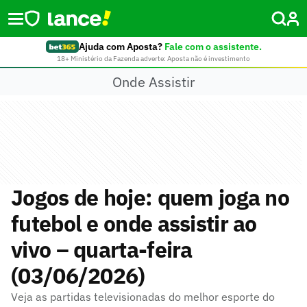
Ajuda com Aposta?
Fale com o assistente.
18+ Ministério da Fazenda adverte: Aposta não é investimento
Onde Assistir
Jogos de hoje: quem joga no
futebol e onde assistir ao
vivo – quarta-feira
(03/06/2026)
Veja as partidas televisionadas do melhor esporte do