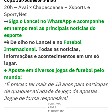
Copa Sul-Sudeste (Final)
20h – Avaí x Chapecoense – Xsports e
SportyNet
➡️
Siga o Lance! no WhatsApp e acompanhe
em tempo real as principais notícias do
esporte
📲
De olho no Lance! e no
Futebol
Internacional
. Todas as notícias,
informações e acontecimentos em um só
lugar.
+ Aposte em diversos jogos de futebol pelo
mundo!
*É preciso ter mais de 18 anos para participar
de qualquer atividade de jogo de apostas.
Jogue de forma responsável.
CONTINUA
APÓS A
PUBLICIDADE