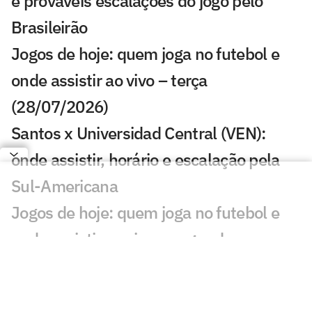
e prováveis escalações do jogo pelo
Brasileirão
Jogos de hoje: quem joga no futebol e
onde assistir ao vivo – terça
(28/07/2026)
Santos x Universidad Central (VEN):
onde assistir, horário e escalação pela
Sul-Americana
Jogos de hoje: quem joga no futebol e
onde assistir ao vivo – segunda
(27/07/2026)
Calderano disputa título do Star