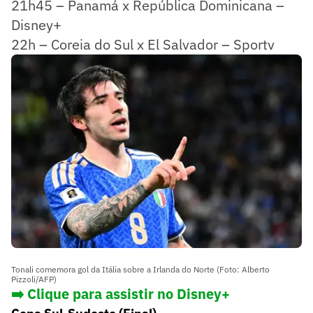
21h45 – Panamá x República Dominicana –
Disney+
22h – Coreia do Sul x El Salvador – Sportv
Tonali comemora gol da Itália sobre a Irlanda do Norte (Foto: Alberto
Pizzoli/AFP)
➡️ Clique para assistir no Disney+