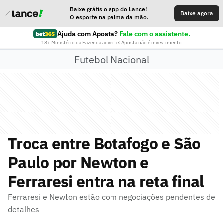
Baixe grátis o app do Lance!
Baixe agora
O esporte na palma da mão.
Ajuda com Aposta?
Fale com o assistente.
18+ Ministério da Fazenda adverte: Aposta não é investimento
Futebol Nacional
Troca entre Botafogo e São
Paulo por Newton e
Ferraresi entra na reta final
Ferraresi e Newton estão com negociações pendentes de
detalhes