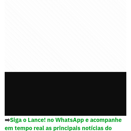
➡️
Siga o Lance! no WhatsApp e acompanhe
em tempo real as principais notícias do