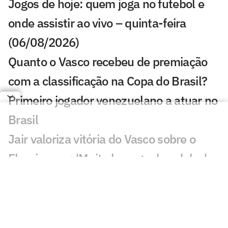
Jogos de hoje: quem joga no futebol e
onde assistir ao vivo – quinta-feira
(06/08/2026)
Quanto o Vasco recebeu de premiação
com a classificação na Copa do Brasil?
Primeiro jogador venezuelano a atuar no
Brasil
Jair valoriza vitória do Vasco sobre o
Fluminense: 'Muito bom ganhar deles'
Substituído com dores, John Kennedy
preocupa o Fluminense
Pedro Emanuel explica mudança do