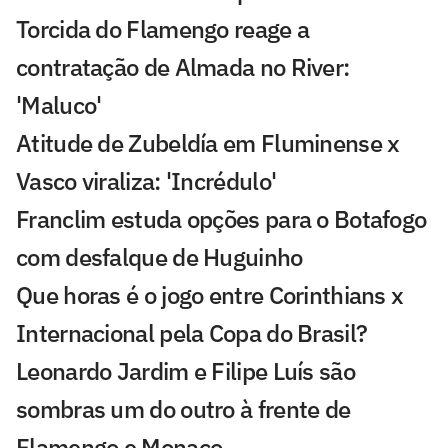
Torcida do Flamengo reage a
contratação de Almada no River:
'Maluco'
Atitude de Zubeldía em Fluminense x
Vasco viraliza: 'Incrédulo'
Franclim estuda opções para o Botafogo
com desfalque de Huguinho
Que horas é o jogo entre Corinthians x
Internacional pela Copa do Brasil?
Leonardo Jardim e Filipe Luís são
sombras um do outro à frente de
Flamengo e Monaco