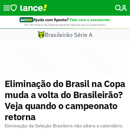
Ajuda com Aposta?
Fale com o assistente.
18+ Ministério da Fazenda adverte: Aposta não é investimento
Brasileirão Série A
Eliminação do Brasil na Copa
muda a volta do Brasileirão?
Veja quando o campeonato
retorna
Eliminação da Seleção Brasileira não altera o calendário