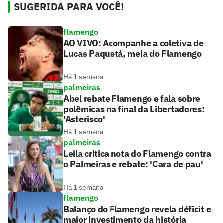
SUGERIDA PARA VOCÊ!
flamengo
AO VIVO: Acompanhe a coletiva de
Lucas Paquetá, meia do Flamengo
Há 1 semana
palmeiras
Abel rebate Flamengo e fala sobre
polêmicas na final da Libertadores:
'Asterisco'
Há 1 semana
palmeiras
Leila critica nota do Flamengo contra
o Palmeiras e rebate: 'Cara de pau'
Há 1 semana
flamengo
Balanço do Flamengo revela déficit e
maior investimento da história