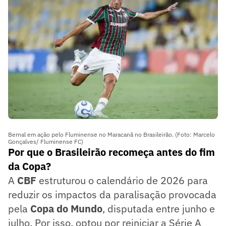
Bernal em ação pelo Fluminense no Maracanã no Brasileirão. (Foto: Marcelo
Gonçalves/ Fluminense FC)
Por que o Brasileirão recomeça antes do fim
da Copa?
A
CBF
estruturou o calendário de 2026 para
reduzir os impactos da paralisação provocada
pela
Copa do Mundo
, disputada entre junho e
julho. Por isso, optou por reiniciar a Série A