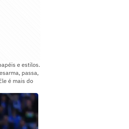
apéis e estilos.
desarma, passa,
Ele é mais do