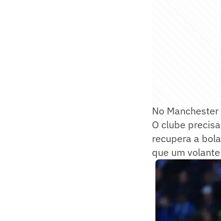
No Manchester U
O clube precisa
recupera a bola
que um volante