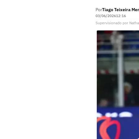
Por
Tiago Teixeira Me
03/06/2026
12:16
Supervisionado
por
Natha