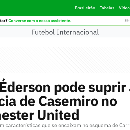
Brasileirão
Tabelas
Vídeo
tar?
Converse com o nosso assistente.
18+ 
Futebol Internacional
Éderson pode suprir 
cia de Casemiro no
ester United
em características que se encaixam no esquema de Carr