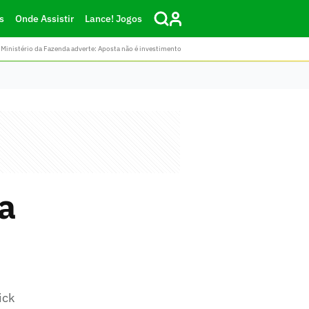
s
Onde Assistir
Lance! Jogos
Ministério da Fazenda adverte: Aposta não é investimento
a
ick