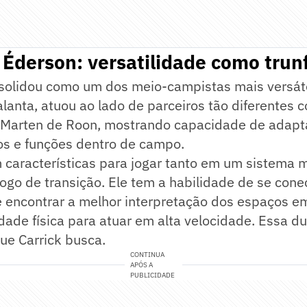
e Éderson: versatilidade como trun
solidou como um dos meio-campistas mais versáte
lanta, atuou ao lado de parceiros tão diferentes 
Marten de Roon, mostrando capacidade de adapt
los e funções dentro de campo.
m características para jogar tanto em um sistema 
go de transição. Ele tem a habilidade de se cone
 encontrar a melhor interpretação dos espaços em
ade física para atuar em alta velocidade. Essa d
ue Carrick busca.
CONTINUA
APÓS A
PUBLICIDADE