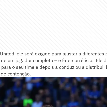
nited, ele será exigido para ajustar a diferentes p
 de um jogador completo – e Éderson é isso. Ele 
 para o seu time e depois a conduz ou a distribui. 
 de contenção.