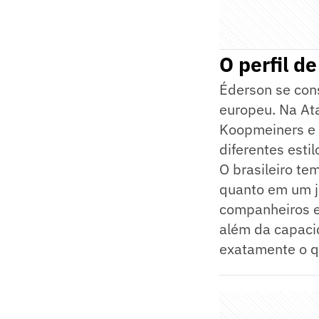
O perfil d
Éderson se con
europeu. Na Ata
Koopmeiners e 
diferentes esti
O brasileiro te
quanto em um jo
companheiros e
além da capacid
exatamente o q