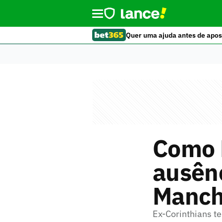
Quer uma ajuda antes de apos
Como 
ausên
Manch
Ex-Corinthians t