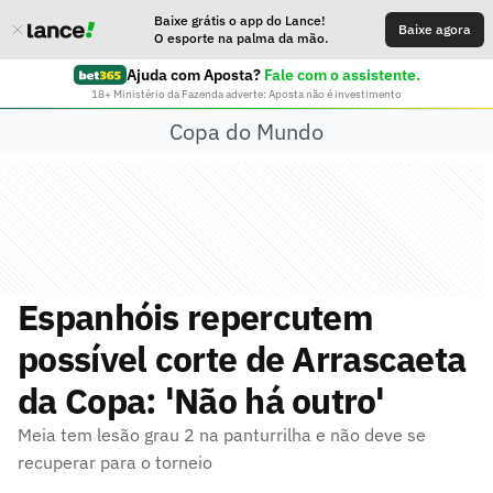
Baixe grátis o app do Lance!
Baixe agora
O esporte na palma da mão.
Ajuda com Aposta?
Fale com o assistente.
18+ Ministério da Fazenda adverte: Aposta não é investimento
Copa do Mundo
Espanhóis repercutem
possível corte de Arrascaeta
da Copa: 'Não há outro'
Meia tem lesão grau 2 na panturrilha e não deve se
recuperar para o torneio