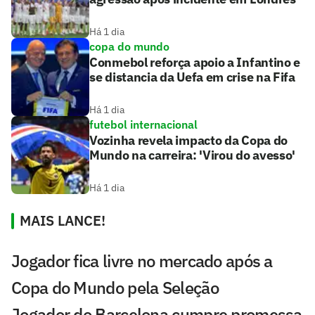
Há 1 dia
copa do mundo
Conmebol reforça apoio a Infantino e
se distancia da Uefa em crise na Fifa
Há 1 dia
futebol internacional
Vozinha revela impacto da Copa do
Mundo na carreira: 'Virou do avesso'
Há 1 dia
MAIS LANCE!
Jogador fica livre no mercado após a
Copa do Mundo pela Seleção
Jogador do Barcelona cumpre promessa