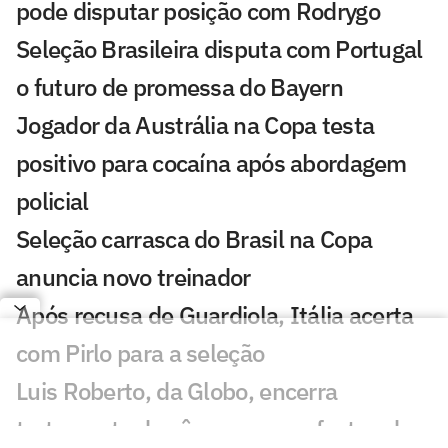
pode disputar posição com Rodrygo
Seleção Brasileira disputa com Portugal
o futuro de promessa do Bayern
Jogador da Austrália na Copa testa
positivo para cocaína após abordagem
policial
Seleção carrasca do Brasil na Copa
anuncia novo treinador
Após recusa de Guardiola, Itália acerta
com Pirlo para a seleção
Luis Roberto, da Globo, encerra
tratamento de câncer que o afastou da