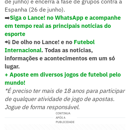
de junho) e encerra a fase de grupos contra a
Espanha (26 de junho).
➡️
Siga o Lance! no WhatsApp e acompanhe
em tempo real as principais notícias do
esporte
📲
De olho no Lance! e no
Futebol
Internacional
. Todas as notícias,
informações e acontecimentos em um só
lugar.
+ Aposte em diversos jogos de futebol pelo
mundo!
*É preciso ter mais de 18 anos para participar
de qualquer atividade de jogo de apostas.
Jogue de forma responsável.
CONTINUA
APÓS A
PUBLICIDADE