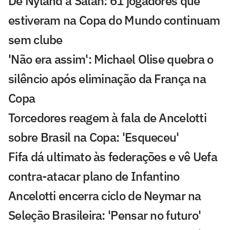
De Nyland a Salah: 61 jogadores que
estiveram na Copa do Mundo continuam
sem clube
'Não era assim': Michael Olise quebra o
silêncio após eliminação da França na
Copa
Torcedores reagem à fala de Ancelotti
sobre Brasil na Copa: 'Esqueceu'
Fifa dá ultimato às federações e vê Uefa
contra-atacar plano de Infantino
Ancelotti encerra ciclo de Neymar na
Seleção Brasileira: 'Pensar no futuro'