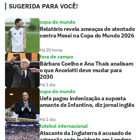
SUGERIDA PARA VOCÊ!
copa do mundo
Relatório revela ameaças de atentado
contra Messi na Copa do Mundo 2026
Há 20 horas
fora de campo
Bárbara Coelho e Ana Thaís analisam
o que Ancelotti deve mudar para
2030
Há 1 dia
copa do mundo
Uefa pagou indenização a suposta
amante de Infantino, diz jornal inglês
Há 1 dia
futebol internacional
Atacante da Inglaterra é acusado de
agressão após incidente em Londres