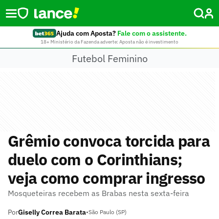
Ajuda com Aposta?
Fale com o assistente.
18+ Ministério da Fazenda adverte: Aposta não é investimento
Futebol Feminino
Grêmio convoca torcida para
duelo com o Corinthians;
veja como comprar ingresso
Mosqueteiras recebem as Brabas nesta sexta-feira
Por
Giselly Correa Barata
•
São Paulo (SP)