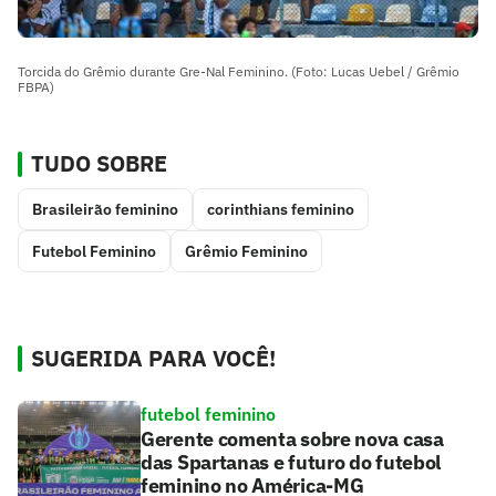
Torcida do Grêmio durante Gre-Nal Feminino. (Foto: Lucas Uebel / Grêmio
FBPA)
TUDO SOBRE
Brasileirão feminino
corinthians feminino
Futebol Feminino
Grêmio Feminino
SUGERIDA PARA VOCÊ!
futebol feminino
Gerente comenta sobre nova casa
das Spartanas e futuro do futebol
feminino no América-MG