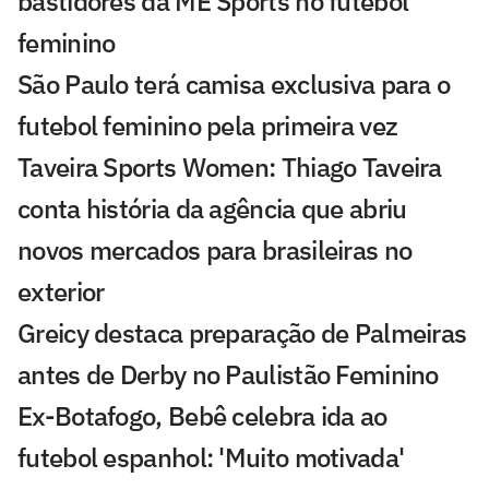
bastidores da ME Sports no futebol
feminino
São Paulo terá camisa exclusiva para o
futebol feminino pela primeira vez
Taveira Sports Women: Thiago Taveira
conta história da agência que abriu
novos mercados para brasileiras no
exterior
Greicy destaca preparação de Palmeiras
antes de Derby no Paulistão Feminino
Ex-Botafogo, Bebê celebra ida ao
futebol espanhol: 'Muito motivada'