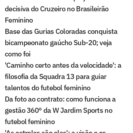
decisiva do Cruzeiro no Brasileirão
Feminino
Base das Gurias Coloradas conquista
bicampeonato gaúcho Sub-20; veja
como foi
'Caminho certo antes da velocidade': a
filosofia da Squadra 13 para guiar
talentos do futebol feminino
Da foto ao contrato: como funciona a
gestão 360° da W Jardim Sports no
futebol feminino
'As estrelas são elas': a visão e os