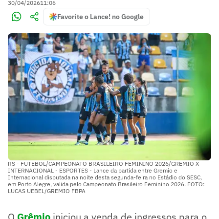
30/04/2026
11:06
Favorite o Lance! no Google
RS - FUTEBOL/CAMPEONATO BRASILEIRO FEMININO 2026/GREMIO X
INTERNACIONAL - ESPORTES - Lance da partida entre Gremio e
Internacional disputada na noite desta segunda-feira no Estádio do SESC,
em Porto Alegre, valida pelo Campeonato Brasileiro Feminino 2026. FOTO:
LUCAS UEBEL/GREMIO FBPA
O
Grêmio
iniciou a venda de ingressos para o