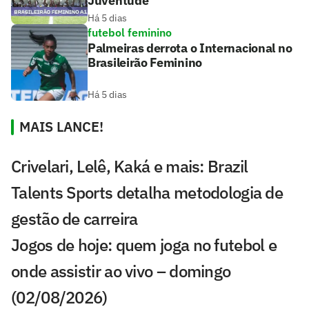
Juventude
Há 5 dias
futebol feminino
Palmeiras derrota o Internacional no
Brasileirão Feminino
Há 5 dias
MAIS LANCE!
Crivelari, Lelê, Kaká e mais: Brazil
Talents Sports detalha metodologia de
gestão de carreira
Jogos de hoje: quem joga no futebol e
onde assistir ao vivo – domingo
(02/08/2026)