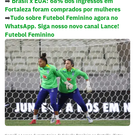
➡️
Brasil x EUA: 68% dos ingressos em
Fortaleza foram comprados por mulheres
➡️
Tudo sobre Futebol Feminino agora no
WhatsApp. Siga nosso novo canal Lance!
Futebol Feminino