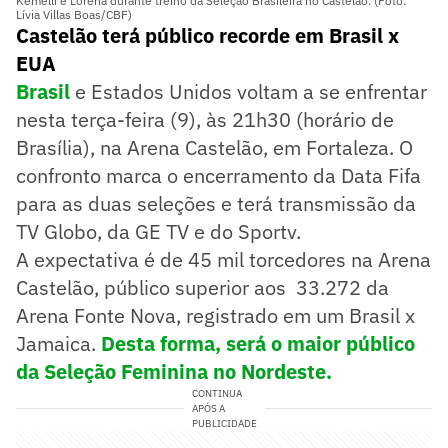
Kemelli e Lorena durante treino da Seleção Brasileira no Castelão. (Foto:
Lívia Villas Boas/CBF)
Castelão terá público recorde em Brasil x
EUA
Brasil
e Estados Unidos voltam a se enfrentar
nesta terça-feira (9), às 21h30 (horário de
Brasília), na Arena Castelão, em Fortaleza. O
confronto marca o encerramento da Data Fifa
para as duas seleções e terá transmissão da
TV Globo, da GE TV e do Sportv.
A expectativa é de 45 mil torcedores na Arena
Castelão, público superior aos 33.272 da
Arena Fonte Nova, registrado em um Brasil x
Jamaica.
Desta forma, será o maior público
da Seleção Feminina no Nordeste.
CONTINUA
APÓS A
PUBLICIDADE