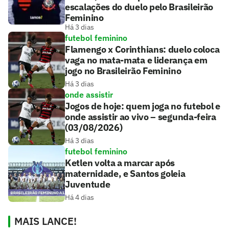
escalações do duelo pelo Brasileirão
Feminino
Há 3 dias
futebol feminino
Flamengo x Corinthians: duelo coloca
vaga no mata-mata e liderança em
jogo no Brasileirão Feminino
Há 3 dias
onde assistir
Jogos de hoje: quem joga no futebol e
onde assistir ao vivo – segunda-feira
(03/08/2026)
Há 3 dias
futebol feminino
Ketlen volta a marcar após
maternidade, e Santos goleia
Juventude
Há 4 dias
MAIS LANCE!