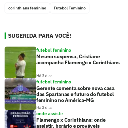
corinthians feminino
Futebol Feminino
SUGERIDA PARA VOCÊ!
futebol feminino
Mesmo suspensa, Cristiane
acompanha Flamengo x Corinthians
Há 3 dias
futebol feminino
Gerente comenta sobre nova casa
das Spartanas e futuro do futebol
feminino no América-MG
Há 3 dias
onde assistir
Flamengo x Corinthians: onde
assistir, horário e prováveis