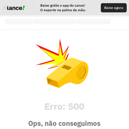
Baixe grátis o app do Lance!
Baixe agora
O esporte na palma da mão.
Erro:
500
Ops, não conseguimos