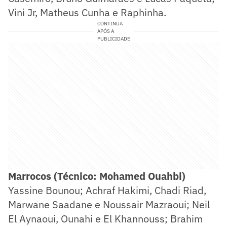
Vini Jr, Matheus Cunha e Raphinha.
CONTINUA
APÓS A
PUBLICIDADE
Marrocos (Técnico: Mohamed Ouahbi)
Yassine Bounou; Achraf Hakimi, Chadi Riad,
Marwane Saadane e Noussair Mazraoui; Neil
El Aynaoui, Ounahi e El Khannouss; Brahim