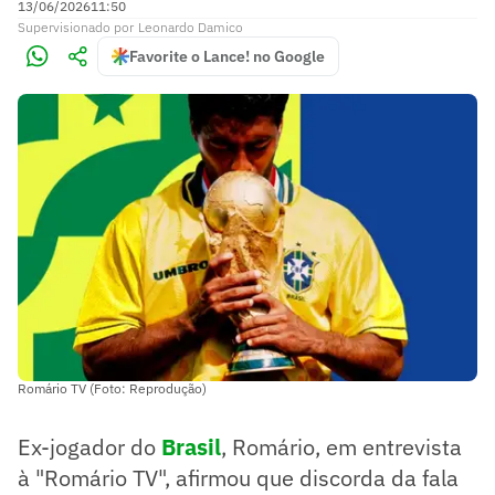
13/06/2026
11:50
Supervisionado
por
Leonardo Damico
Favorite o Lance! no Google
Romário TV (Foto: Reprodução)
Ex-jogador do
Brasil
, Romário, em entrevista
à "Romário TV", afirmou que discorda da fala