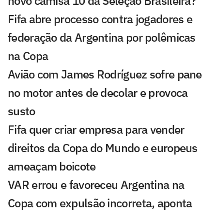
novo camisa 10 da Seleção Brasileira?
Fifa abre processo contra jogadores e
federação da Argentina por polêmicas
na Copa
Avião com James Rodríguez sofre pane
no motor antes de decolar e provoca
susto
Fifa quer criar empresa para vender
direitos da Copa do Mundo e europeus
ameaçam boicote
VAR errou e favoreceu Argentina na
Copa com expulsão incorreta, aponta