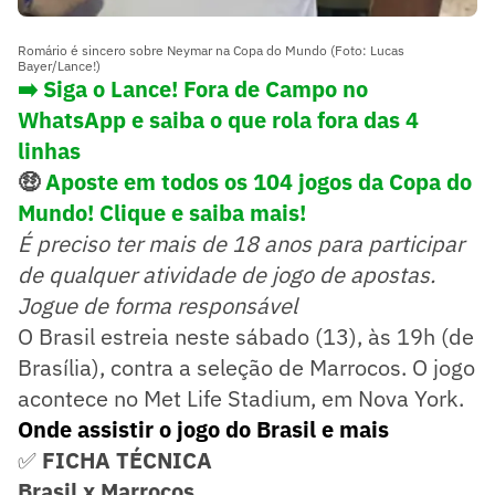
Romário é sincero sobre Neymar na Copa do Mundo (Foto: Lucas
Bayer/Lance!)
➡️ Siga o Lance! Fora de Campo no
WhatsApp e saiba o que rola fora das 4
linhas
🤑
Aposte em todos os 104 jogos da Copa do
Mundo! Clique e saiba mais!
É preciso ter mais de 18 anos para participar
de qualquer atividade de jogo de apostas.
Jogue de forma responsável
O Brasil estreia neste sábado (13), às 19h (de
Brasília), contra a seleção de Marrocos. O jogo
acontece no Met Life Stadium, em Nova York.
Onde assistir o jogo do Brasil e mais
✅
FICHA TÉCNICA
Brasil x Marrocos