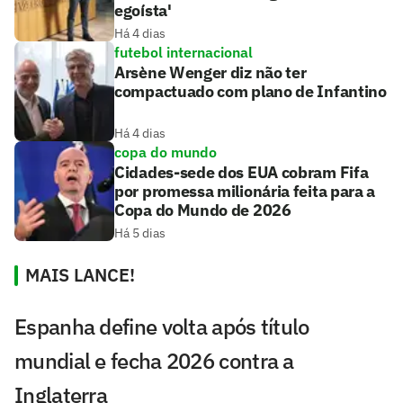
egoísta'
Há 4 dias
futebol internacional
Arsène Wenger diz não ter
compactuado com plano de Infantino
Há 4 dias
copa do mundo
Cidades-sede dos EUA cobram Fifa
por promessa milionária feita para a
Copa do Mundo de 2026
Há 5 dias
MAIS LANCE!
Espanha define volta após título
mundial e fecha 2026 contra a
Inglaterra