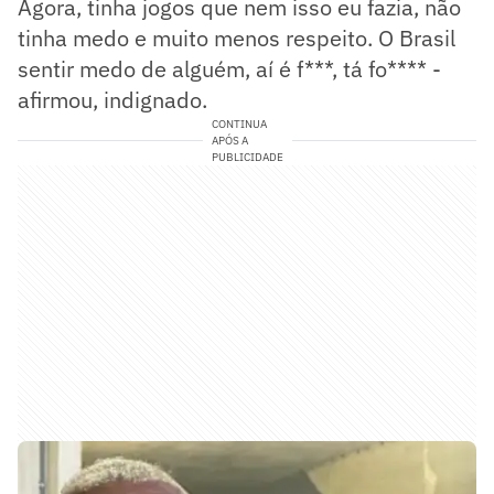
Agora, tinha jogos que nem isso eu fazia, não
tinha medo e muito menos respeito. O Brasil
sentir medo de alguém, aí é f***, tá fo**** -
afirmou, indignado.
CONTINUA
APÓS A
PUBLICIDADE