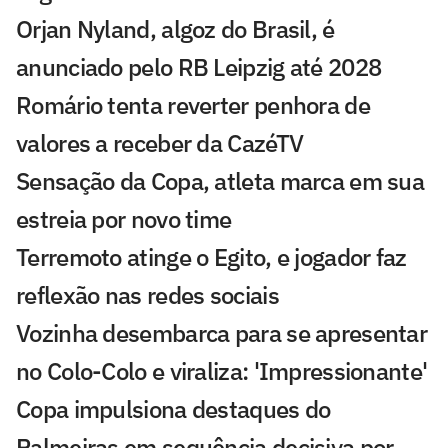
Orjan Nyland, algoz do Brasil, é
anunciado pelo RB Leipzig até 2028
Romário tenta reverter penhora de
valores a receber da CazéTV
Sensação da Copa, atleta marca em sua
estreia por novo time
Terremoto atinge o Egito, e jogador faz
reflexão nas redes sociais
Vozinha desembarca para se apresentar
no Colo-Colo e viraliza: 'Impressionante'
Copa impulsiona destaques do
Palmeiras em sequência decisiva por