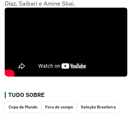
Díaz, Saibari e Amine Sbai.
TUDO SOBRE
Copa do Mundo
Fora de campo
Seleção Brasileira