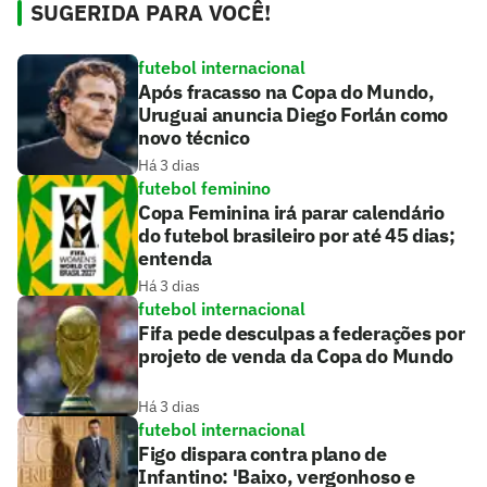
SUGERIDA PARA VOCÊ!
futebol internacional
Após fracasso na Copa do Mundo,
Uruguai anuncia Diego Forlán como
novo técnico
Há 3 dias
futebol feminino
Copa Feminina irá parar calendário
do futebol brasileiro por até 45 dias;
entenda
Há 3 dias
futebol internacional
Fifa pede desculpas a federações por
projeto de venda da Copa do Mundo
Há 3 dias
futebol internacional
Figo dispara contra plano de
Infantino: 'Baixo, vergonhoso e