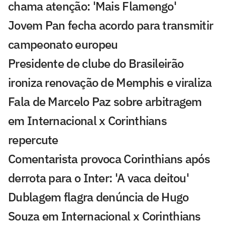
chama atenção: 'Mais Flamengo'
Jovem Pan fecha acordo para transmitir
campeonato europeu
Presidente de clube do Brasileirão
ironiza renovação de Memphis e viraliza
Fala de Marcelo Paz sobre arbitragem
em Internacional x Corinthians
repercute
Comentarista provoca Corinthians após
derrota para o Inter: 'A vaca deitou'
Dublagem flagra denúncia de Hugo
Souza em Internacional x Corinthians