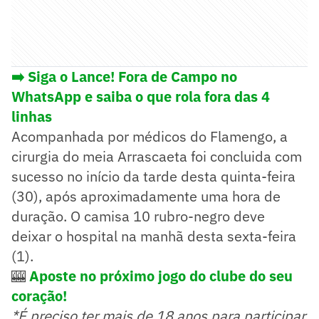
➡️ Siga o Lance! Fora de Campo no
WhatsApp e saiba o que rola fora das 4
linhas
Acompanhada por médicos do Flamengo, a
cirurgia do meia Arrascaeta foi concluida com
sucesso no início da tarde desta quinta-feira
(30), após aproximadamente uma hora de
duração. O camisa 10 rubro-negro deve
deixar o hospital na manhã desta sexta-feira
(1).
🎰
Aposte no próximo jogo do clube do seu
coração!
*É preciso ter mais de 18 anos para participar