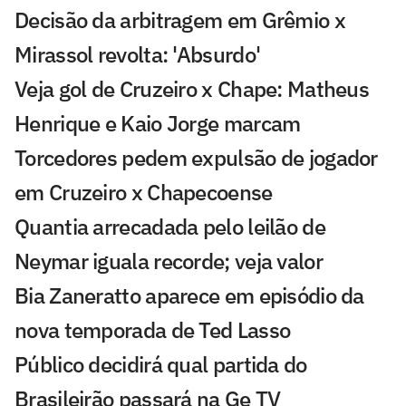
Decisão da arbitragem em Grêmio x
Mirassol revolta: 'Absurdo'
Veja gol de Cruzeiro x Chape: Matheus
Henrique e Kaio Jorge marcam
Torcedores pedem expulsão de jogador
em Cruzeiro x Chapecoense
Quantia arrecadada pelo leilão de
Neymar iguala recorde; veja valor
Bia Zaneratto aparece em episódio da
nova temporada de Ted Lasso
Público decidirá qual partida do
Brasileirão passará na Ge TV