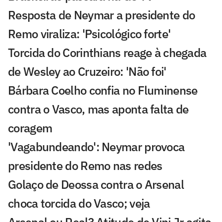
Resposta de Neymar a presidente do
Remo viraliza: 'Psicológico forte'
Torcida do Corinthians reage à chegada
de Wesley ao Cruzeiro: 'Não foi'
Bárbara Coelho confia no Fluminense
contra o Vasco, mas aponta falta de
coragem
'Vagabundeando': Neymar provoca
presidente do Remo nas redes
Golaço de Deossa contra o Arsenal
choca torcida do Vasco; veja
Arsenal ou Real? Atitude de Vini Jr agita