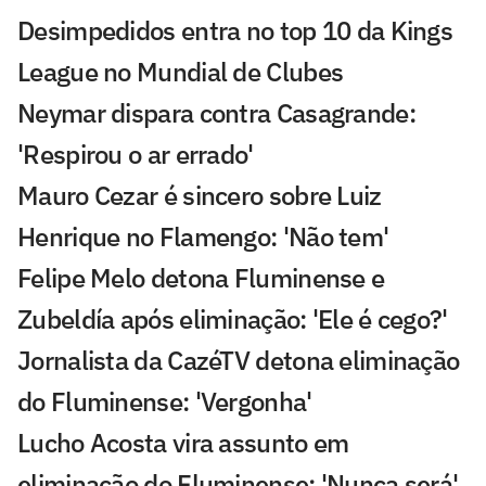
Desimpedidos entra no top 10 da Kings
League no Mundial de Clubes
Neymar dispara contra Casagrande:
'Respirou o ar errado'
Mauro Cezar é sincero sobre Luiz
Henrique no Flamengo: 'Não tem'
Felipe Melo detona Fluminense e
Zubeldía após eliminação: 'Ele é cego?'
Jornalista da CazéTV detona eliminação
do Fluminense: 'Vergonha'
Lucho Acosta vira assunto em
eliminação do Fluminense: 'Nunca será'