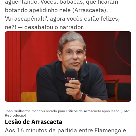
aguentando. Vocês, babacas, que ficaram
botando apelidinho nele (Arrascaeta),
'Arrascapênalti', agora vocês estão felizes,
né?! — desabafou o narrador.
João Guilherme mandou recado para críticos de Arrascaeta após lesão (Foto:
Reprodução)
Lesão de Arrascaeta
Aos 16 minutos da partida entre Flamengo e