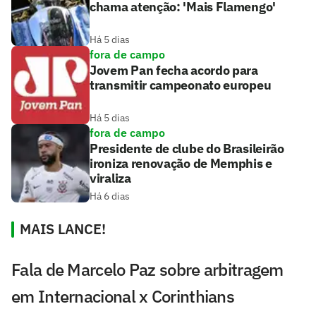
chama atenção: 'Mais Flamengo'
Há 5 dias
fora de campo
Jovem Pan fecha acordo para
transmitir campeonato europeu
Há 5 dias
fora de campo
Presidente de clube do Brasileirão
ironiza renovação de Memphis e
viraliza
Há 6 dias
MAIS LANCE!
Fala de Marcelo Paz sobre arbitragem
em Internacional x Corinthians