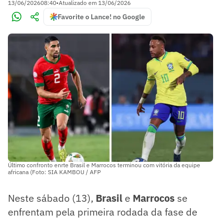
13/06/2026
08:40
•
Atualizado em
13/06/2026
Favorite o Lance! no Google
Último confronto enrte Brasil e Marrocos terminou com vitória da equipe
africana (Foto: SIA KAMBOU / AFP
Neste sábado (13),
Brasil
e
Marrocos
se
enfrentam pela primeira rodada da fase de