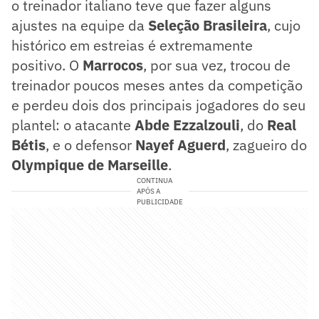
o treinador italiano teve que fazer alguns
ajustes na equipe da
Seleção
Brasileira
, cujo
histórico em estreias é extremamente
positivo. O
Marrocos
, por sua vez, trocou de
treinador poucos meses antes da competição
e perdeu dois dos principais jogadores do seu
plantel: o atacante
Abde Ezzalzouli
, do
Real
Bétis
, e o defensor
Nayef Aguerd
, zagueiro do
Olympique de Marseille
.
CONTINUA
APÓS A
PUBLICIDADE