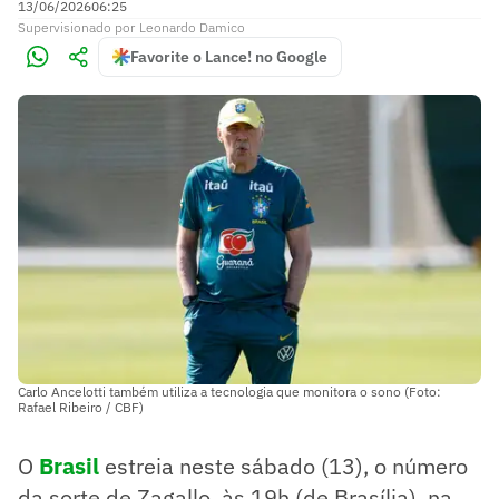
13/06/2026
06:25
Supervisionado
por
Leonardo Damico
Favorite o Lance! no Google
Carlo Ancelotti também utiliza a tecnologia que monitora o sono (Foto:
Rafael Ribeiro / CBF)
O
Brasil
estreia neste sábado (13), o número
da sorte de Zagallo, às 19h (de Brasília), na