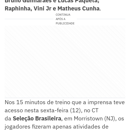
Bruno Guimarães e Lucas Paquetá;
Raphinha, Vini Jr e Matheus Cunha
.
CONTINUA
APÓS A
PUBLICIDADE
Nos 15 minutos de treino que a imprensa teve
acesso nesta sexta-feira (12), no CT
da
Seleção Brasileira
, em Morristown (NJ), os
jogadores fizeram apenas atividades de