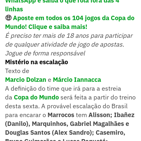
WhatsApp e saiba o que rola fora das 4
linhas
🤑
Aposte em todos os 104 jogos da Copa do
Mundo! Clique e saiba mais!
É preciso ter mais de 18 anos para participar
de qualquer atividade de jogo de apostas.
Jogue de forma responsável
Mistério na escalação
Texto de
Marcio Dolzan
e
Márcio Iannacca
A definição do time que irá para a estreia
da
Copa do Mundo
será feita a partir do treino
desta sexta. A provável escalação do Brasil
para encarar o
Marrocos
tem
Alisson; Ibañez
(Danilo), Marquinhos, Gabriel Magalhães e
Douglas Santos (Alex Sandro); Casemiro,