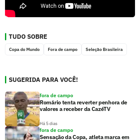
TUDO SOBRE
Copa do Mundo
Fora de campo
Seleção Brasileira
SUGERIDA PARA VOCÊ!
fora de campo
Romário tenta reverter penhora de
valores a receber da CazéTV
Há 5 dias
fora de campo
Sensação da Copa, atleta marca em