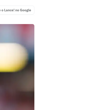
e o Lance! no Google