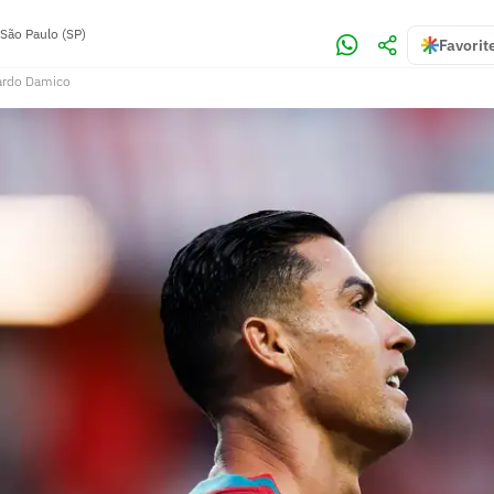
São Paulo (SP)
Favorit
ardo Damico