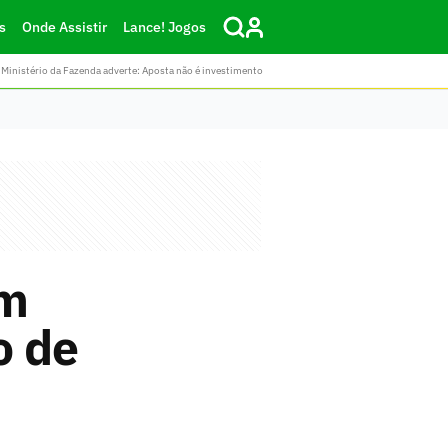
s
Onde Assistir
Lance! Jogos
Ministério da Fazenda adverte: Aposta não é investimento
em
o de