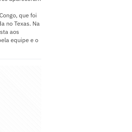
 Congo, que foi
da no Texas. Na
ista aos
pela equipe e o