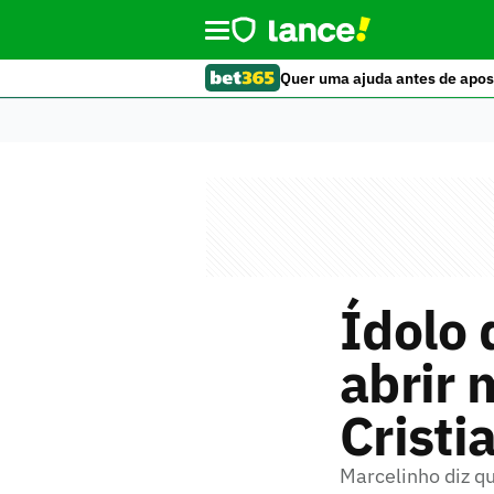
Quer uma ajuda antes de apos
Ídolo 
abrir 
Cristi
Marcelinho diz qu