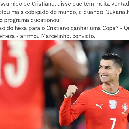
assumido de Cristiano, disse que tem muita vontad
roféu mais cobiçado do mundo, e quando "Jukanalh
o programa questionou:
ão do hexa para o Cristiano ganhar uma Copa? - Q
erteza - afirmou Marcelinho, convicto.