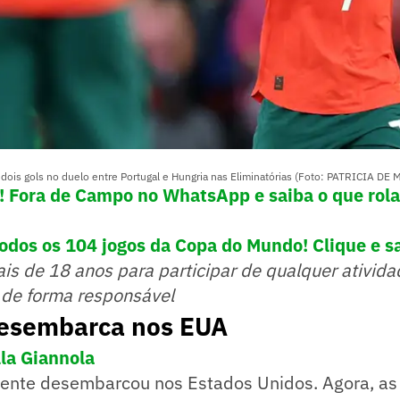
 dois gols no duelo entre Portugal e Hungria nas Eliminatórias (Foto: PATRICIA 
e! Fora de Campo no WhatsApp e saiba o que rola
dos os 104 jogos da Copa do Mundo! Clique e s
ais de 18 anos para participar de qualquer ativida
 de forma responsável
desembarca nos EUA
la Giannola
mente desembarcou nos Estados Unidos. Agora, as 