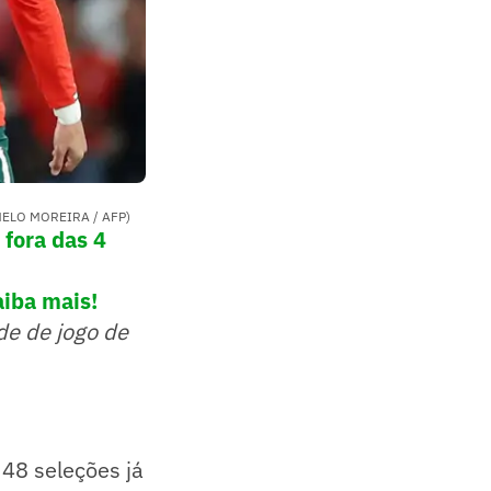
DE MELO MOREIRA / AFP)
 fora das 4
aiba mais!
de de jogo de
48 seleções já