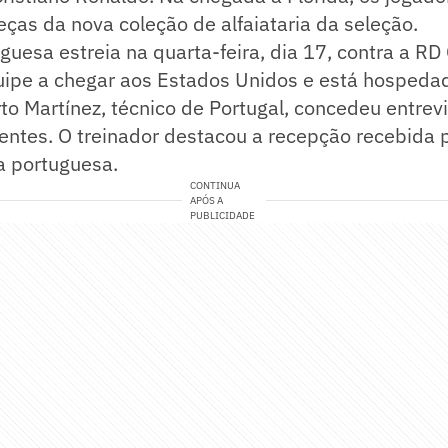
ças da nova coleção de alfaiataria da seleção.
guesa estreia na quarta-feira, dia 17, contra a RD
uipe a chegar aos Estados Unidos e está hospeda
o Martínez, técnico de Portugal, concedeu entrev
sentes. O treinador destacou a recepção recebida 
a portuguesa.
CONTINUA
APÓS A
PUBLICIDADE