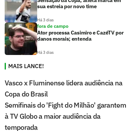
Sensação da Copa, atleta marca em
sua estreia por novo time
Há 3 dias
fora de campo
Ator processa Casimiro e CazéTV por
danos morais; entenda
Há 3 dias
MAIS LANCE!
Vasco x Fluminense lidera audiência na
Copa do Brasil
Semifinais do 'Fight do Milhão' garantem
à TV Globo a maior audiência da
temporada