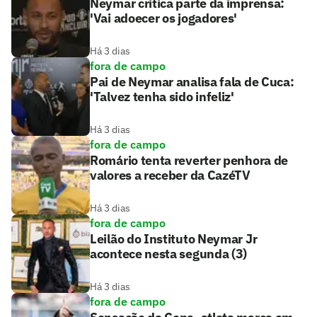
Neymar critica parte da imprensa:
'Vai adoecer os jogadores'
Há 3 dias
fora de campo
Pai de Neymar analisa fala de Cuca:
'Talvez tenha sido infeliz'
Há 3 dias
fora de campo
Romário tenta reverter penhora de
valores a receber da CazéTV
Há 3 dias
fora de campo
Leilão do Instituto Neymar Jr
acontece nesta segunda (3)
Há 3 dias
fora de campo