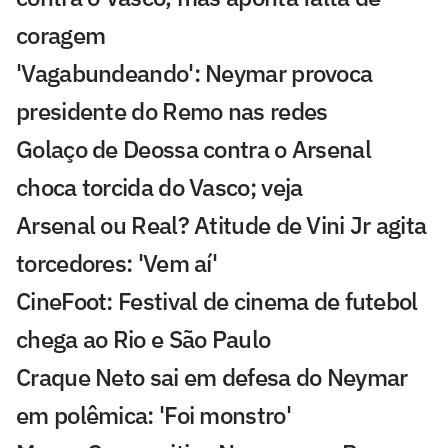
coragem
'Vagabundeando': Neymar provoca
presidente do Remo nas redes
Golaço de Deossa contra o Arsenal
choca torcida do Vasco; veja
Arsenal ou Real? Atitude de Vini Jr agita
torcedores: 'Vem aí'
CineFoot: Festival de cinema de futebol
chega ao Rio e São Paulo
Craque Neto sai em defesa do Neymar
em polêmica: 'Foi monstro'