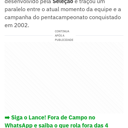
desenvolvido pela
Seleção
e traçou um
paralelo entre o atual momento da equipe e a
campanha do pentacampeonato conquistado
em 2002.
CONTINUA
APÓS A
PUBLICIDADE
➡️ Siga o Lance! Fora de Campo no
WhatsApp e saiba o que rola fora das 4