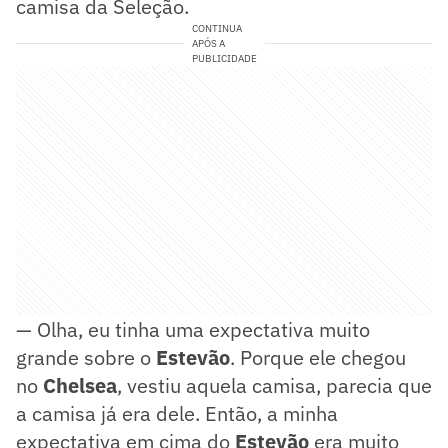
camisa da Seleção.
CONTINUA
APÓS A
PUBLICIDADE
— Olha, eu tinha uma expectativa muito
grande sobre o
Estevão
. Porque ele chegou
no
Chelsea
, vestiu aquela camisa, parecia que
a camisa já era dele. Então, a minha
expectativa em cima do
Estevão
era muito