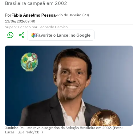
Brasileira campeã em 2002
Por
Fábia Anselmo Pessoa
•
Rio de Janeiro (RJ)
13/06/2026
09:40
Supervisionado
por
Leonardo Damico
Favorite o Lance! no Google
Juninho Paulista revela segredos da Seleção Brasileira em 2002. (Foto:
Lucas Figueiredo/CBF)