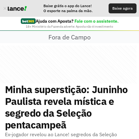
Baixe grátis o app do Lance!
Baixe agora
O esporte na palma da mão.
Ajuda com Aposta?
Fale com o assistente.
18+ Ministério da Fazenda adverte: Aposta não é investimento
Fora de Campo
Minha superstição: Juninho
Paulista revela mística e
segredo da Seleção
pentacampeã
Ex-jogador revelou ao Lance! segredos da Seleção