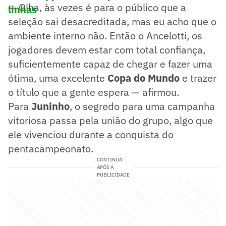
— Olha, às vezes é para o público que a
linhas
seleção sai desacreditada, mas eu acho que o
ambiente interno não. Então o Ancelotti, os
jogadores devem estar com total confiança,
suficientemente capaz de chegar e fazer uma
ótima, uma excelente
Copa do Mundo
e trazer
o título que a gente espera — afirmou.
Para
Juninho
, o segredo para uma campanha
vitoriosa passa pela união do grupo, algo que
ele vivenciou durante a conquista do
pentacampeonato.
CONTINUA
APÓS A
PUBLICIDADE