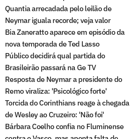
Quantia arrecadada pelo leilão de
Neymar iguala recorde; veja valor
Bia Zaneratto aparece em episódio da
nova temporada de Ted Lasso
Público decidirá qual partida do
Brasileirão passará na Ge TV
Resposta de Neymar a presidente do
Remo viraliza: 'Psicológico forte'
Torcida do Corinthians reage à chegada
de Wesley ao Cruzeiro: 'Não foi'
Bárbara Coelho confia no Fluminense
contra o Vasco, mas aponta falta de