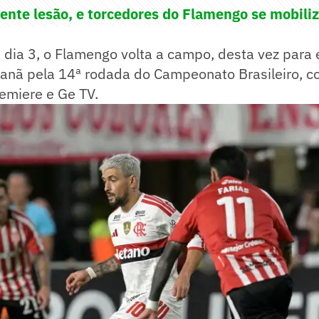
ente lesão, e torcedores do Flamengo se mobili
dia 3, o Flamengo volta a campo, desta vez para 
anã pela 14ª rodada do Campeonato Brasileiro, 
emiere e Ge TV.