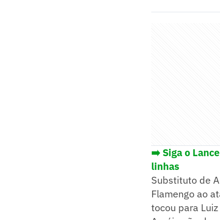
➡️ Siga o Lanc
linhas
Substituto de A
Flamengo ao at
tocou para Luiz