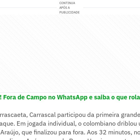
CONTINUA
APÓS A
PUBLICIDADE
e! Fora de Campo no WhatsApp e saiba o que rola
rrascaeta, Carrascal participou da primeira gran
aque. Em jogada individual, o colombiano driblou
 Araújo, que finalizou para fora. Aos 32 minutos, no