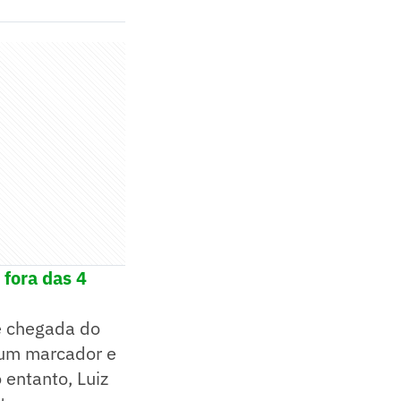
 fora das 4
de chegada do
 um marcador e
 entanto, Luiz