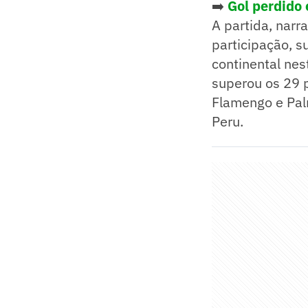
➡️
Gol perdido 
A partida, narr
participação, 
continental ne
superou os 29 p
Flamengo e Pal
Peru.