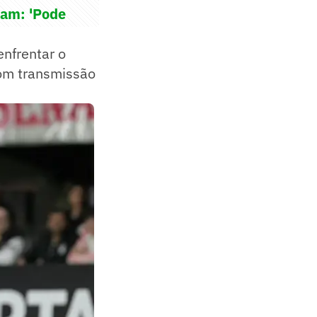
zam: 'Pode
enfrentar o
com transmissão