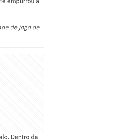
nte empurrou a
ade de jogo de
alo. Dentro da