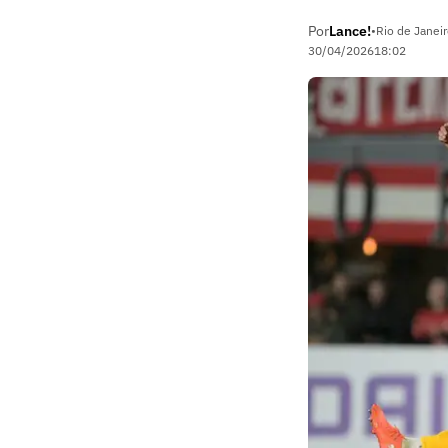
Por
Lance!
•
Rio de Janeir
30/04/2026
18:02