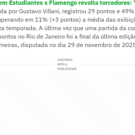
em Estudiantes x Flamengo revolta torcedores: 
ada por Gustavo Villani, registrou 29 pontos e 49%
superando em 11% (+3 pontos) a média das exibiçõ
sta temporada. A última vez que uma partida da c
ontos no Rio de Janeiro foi a final da última ediçã
meiras, disputada no dia 29 de novembro de 2025
CONTINUA
APÓS A
PUBLICIDADE