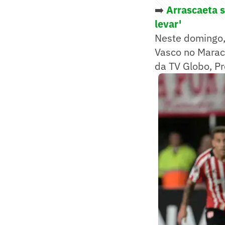
➡️
Arrascaeta s
levar'
Neste domingo, 
Vasco no Marac
da TV Globo, Pr