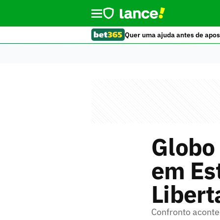
Quer uma ajuda antes de apos
Globo 
em Es
Libert
Confronto aconte